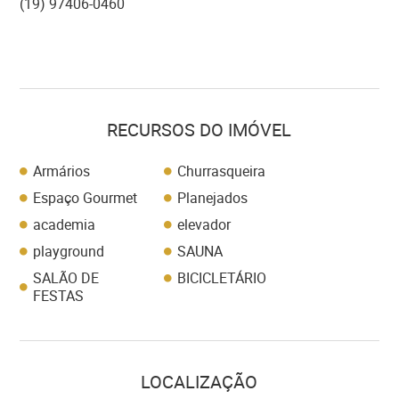
(19) 97406-0460
RECURSOS DO IMÓVEL
Armários
Churrasqueira
Espaço Gourmet
Planejados
academia
elevador
playground
SAUNA
SALÃO DE
BICICLETÁRIO
FESTAS
LOCALIZAÇÃO