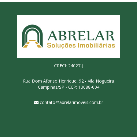
CRECI: 24027-J
Rua Dom Afonso Henrique, 92 - Vila Nogueira
Campinas/SP - CEP: 13088-004
contato@abrelarimoveis.com.br