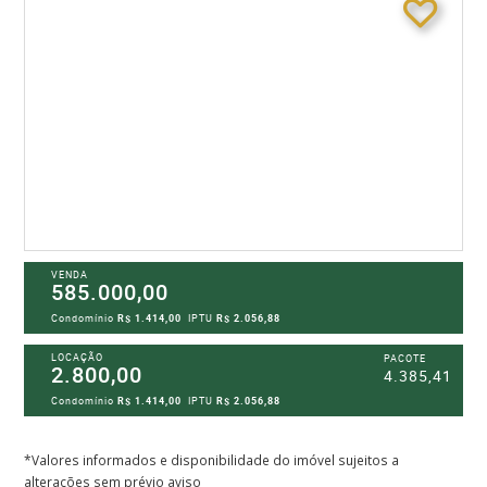
VENDA
585.000,00
Condomínio
R$ 1.414,00
IPTU
R$ 2.056,88
LOCAÇÃO
PACOTE
2.800,00
4.385,41
Condomínio
R$ 1.414,00
IPTU
R$ 2.056,88
*Valores informados e disponibilidade do imóvel sujeitos a
alterações sem prévio aviso