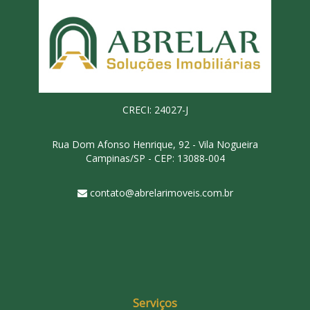
CRECI: 24027-J
Rua Dom Afonso Henrique, 92 - Vila Nogueira
Campinas/SP - CEP: 13088-004
contato@abrelarimoveis.com.br
Serviços