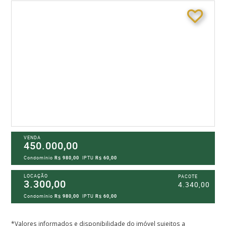
VENDA
450.000,00
Condomínio
R$ 980,00
IPTU
R$ 60,00
LOCAÇÃO
PACOTE
3.300,00
4.340,00
Condomínio
R$ 980,00
IPTU
R$ 60,00
*Valores informados e disponibilidade do imóvel sujeitos a