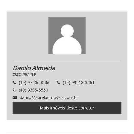
Danilo Almeida
CRECI: 76.148-F
(19) 97406-0460
(19) 99218-3461
(19) 3395-5560
danilo@abrelarimoveis.com.br
Mais imóveis deste corretor