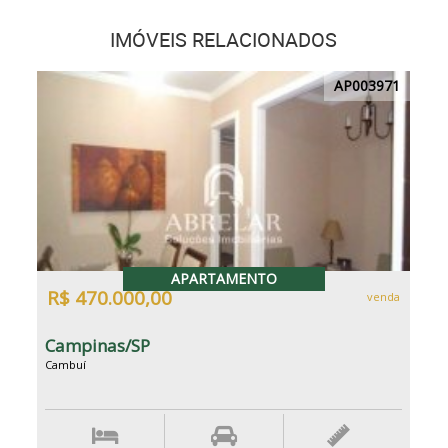
IMÓVEIS RELACIONADOS
AP003971
APARTAMENTO
R$ 470.000,00
venda
Campinas/SP
Cambuí