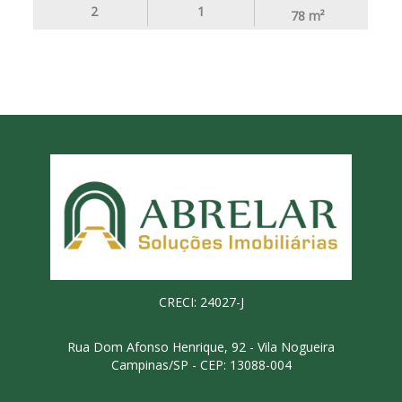
2
1
78
m²
CRECI: 24027-J
Rua Dom Afonso Henrique, 92 - Vila Nogueira
Campinas/SP - CEP: 13088-004