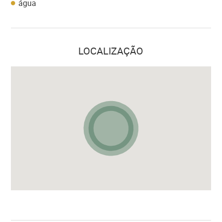
água
LOCALIZAÇÃO