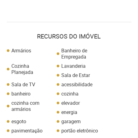
RECURSOS DO IMÓVEL
Armários
Banheiro de
Empregada
Cozinha
Lavanderia
Planejada
Sala de Estar
Sala de TV
acessibilidade
banheiro
cozinha
cozinha com
elevador
armários
energia
esgoto
garagem
pavimentação
portão eletrônico