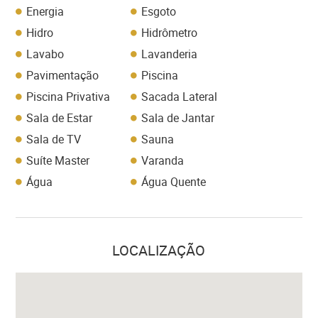
Energia
Esgoto
Hidro
Hidrômetro
Lavabo
Lavanderia
Pavimentação
Piscina
Piscina Privativa
Sacada Lateral
Sala de Estar
Sala de Jantar
Sala de TV
Sauna
Suíte Master
Varanda
Água
Água Quente
LOCALIZAÇÃO