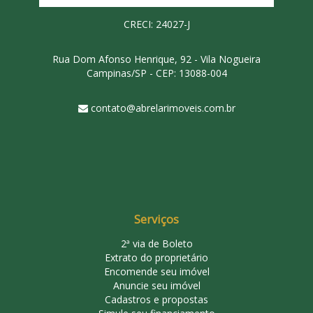
CRECI: 24027-J
Rua Dom Afonso Henrique, 92 - Vila Nogueira
Campinas/SP - CEP: 13088-004
contato@abrelarimoveis.com.br
Serviços
2ª via de Boleto
Extrato do proprietário
Encomende seu imóvel
Anuncie seu imóvel
Cadastros e propostas