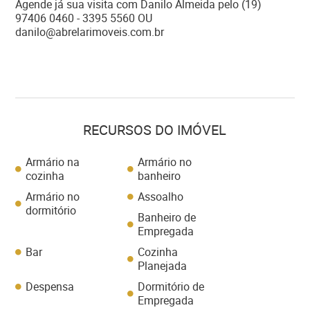
Agende já sua visita com Danilo Almeida pelo (19)
97406 0460 - 3395 5560 OU
danilo@abrelarimoveis.com.br
RECURSOS DO IMÓVEL
Armário na
Armário no
cozinha
banheiro
Armário no
Assoalho
dormitório
Banheiro de
Empregada
Bar
Cozinha
Planejada
Despensa
Dormitório de
Empregada