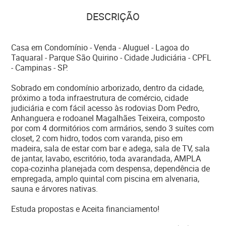
DESCRIÇÃO
Casa em Condomínio - Venda - Aluguel - Lagoa do
Taquaral - Parque São Quirino - Cidade Judiciária - CPFL
- Campinas - SP.
Sobrado em condomínio arborizado, dentro da cidade,
próximo a toda infraestrutura de comércio, cidade
judiciária e com fácil acesso às rodovias Dom Pedro,
Anhanguera e rodoanel Magalhães Teixeira, composto
por com 4 dormitórios com armários, sendo 3 suítes com
closet, 2 com hidro, todos com varanda, piso em
madeira, sala de estar com bar e adega, sala de TV, sala
de jantar, lavabo, escritório, toda avarandada, AMPLA
copa-cozinha planejada com despensa, dependência de
empregada, amplo quintal com piscina em alvenaria,
sauna e árvores nativas.
Estuda propostas e Aceita financiamento!