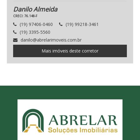
Danilo Almeida
CRECI: 76.148-F
(19) 97406-0460
(19) 99218-3461
(19) 3395-5560
danilo@abrelarimoveis.com.br
Mais imóveis deste corretor