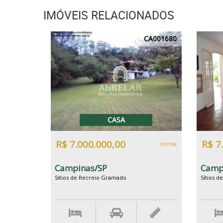
IMÓVEIS RELACIONADOS
CA001680
CASA
R$ 7.000.000,00
R$ 7
venda
Campinas/SP
Camp
Sítios de Recreio Gramado
Sítios 