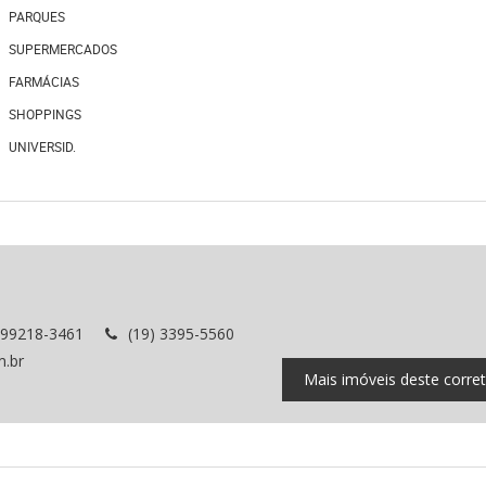
PARQUES
SUPERMERCADOS
FARMÁCIAS
SHOPPINGS
UNIVERSID.
 99218-3461
(19) 3395-5560
m.br
Mais imóveis deste corre