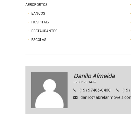
AEROPORTOS
BANCOS
HOSPITAIS
RESTAURANTES
ESCOLAS
Danilo Almeida
CRECI: 76.148-F
(19) 97406-0460
(19)
danilo@abrelarimoveis.co