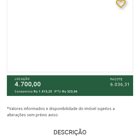
LOCAÇÃO
PACOTE
4.700,00
6.036,31
Condomínio
R$ 1.013,25
IPTU
R$ 323,06
*Valores informados e disponibilidade do imóvel sujeitos a
alterações sem prévio aviso
DESCRIÇÃO