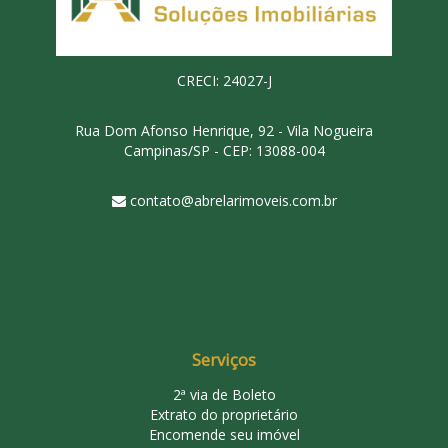
CRECI: 24027-J
Rua Dom Afonso Henrique, 92 - Vila Nogueira
Campinas/SP - CEP: 13088-004
contato@abrelarimoveis.com.br
Serviços
2ª via de Boleto
Extrato do proprietário
Encomende seu imóvel