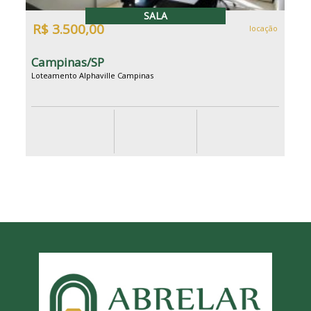
SALA
R$ 3.500,00
locação
Campinas/SP
Loteamento Alphaville Campinas