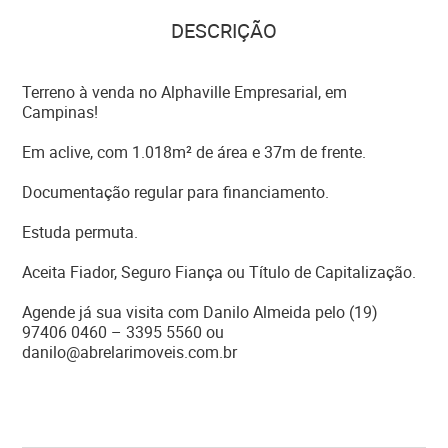
DESCRIÇÃO
Terreno à venda no Alphaville Empresarial, em
Campinas!
Em aclive, com 1.018m² de área e 37m de frente.
Documentação regular para financiamento.
Estuda permuta.
Aceita Fiador, Seguro Fiança ou Título de Capitalização.
Agende já sua visita com Danilo Almeida pelo (19)
97406 0460 – 3395 5560 ou
danilo@abrelarimoveis.com.br