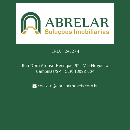
CRECI: 24027-J
Rua Dom Afonso Henrique, 92 - Vila Nogueira
Campinas/SP - CEP: 13088-004
contato@abrelarimoveis.com.br