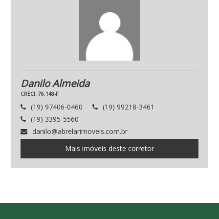
Danilo Almeida
CRECI: 76.148-F
(19) 97406-0460
(19) 99218-3461
(19) 3395-5560
danilo@abrelarimoveis.com.br
Mais imóveis deste corretor