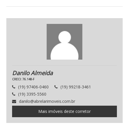
Danilo Almeida
CRECI: 76.148-F
(19) 97406-0460
(19) 99218-3461
(19) 3395-5560
danilo@abrelarimoveis.com.br
Mais imóveis deste corretor