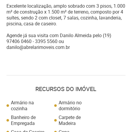
Excelente localização, amplo sobrado com 3 pisos, 1.000
m² de construção x 1.500 m² de terreno, composto por 4
suítes, sendo 2 com closet, 7 salas, cozinha, lavanderia,
piscina, casa de caseiro.
Agende já sua visita com Danilo Almeida pelo (19)
97406 0460 - 3395 5560 ou
danilo@abrelarimoveis.com.br
RECURSOS DO IMÓVEL
Armário na
Armário no
cozinha
dormitório
Banheiro de
Carpete de
Empregada
Madeira