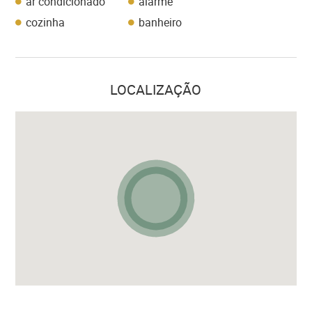
ar condicionado
alarme
cozinha
banheiro
LOCALIZAÇÃO