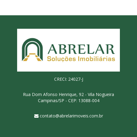
CRECI: 24027-J
Rua Dom Afonso Henrique, 92 - Vila Nogueira
Campinas/SP - CEP: 13088-004
contato@abrelarimoveis.com.br