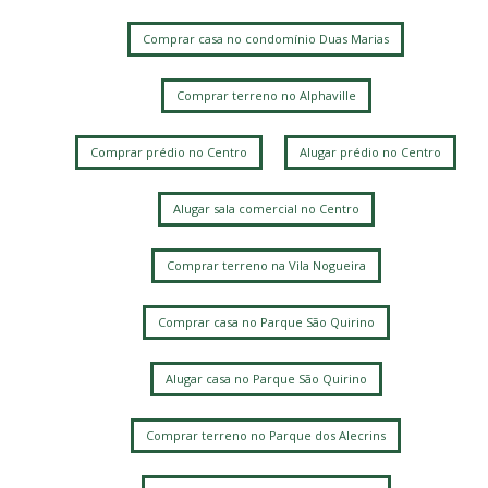
Comprar casa no condomínio Duas Marias
Comprar terreno no Alphaville
Comprar prédio no Centro
Alugar prédio no Centro
Alugar sala comercial no Centro
Comprar terreno na Vila Nogueira
Comprar casa no Parque São Quirino
Alugar casa no Parque São Quirino
Comprar terreno no Parque dos Alecrins