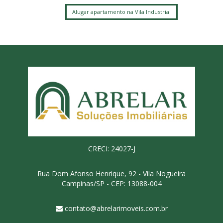
Alugar apartamento na Vila Industrial
CRECI: 24027-J
Rua Dom Afonso Henrique, 92 - Vila Nogueira
Campinas/SP - CEP: 13088-004
contato@abrelarimoveis.com.br