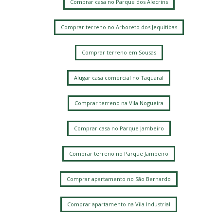
Comprar casa no Parque dos Alecrins
Comprar terreno no Arboreto dos Jequitibas
Comprar terreno em Sousas
Alugar casa comercial no Taquaral
Comprar terreno na Vila Nogueira
Comprar casa no Parque Jambeiro
Comprar terreno no Parque Jambeiro
Comprar apartamento no São Bernardo
Comprar apartamento na Vila Industrial