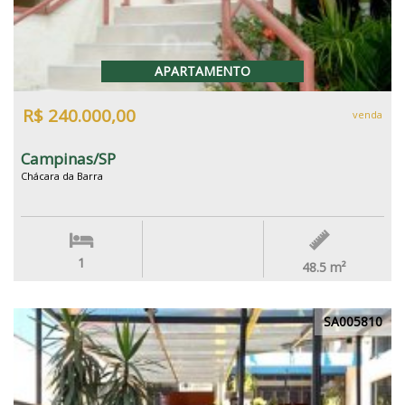
APARTAMENTO
R$ 240.000,00
venda
Campinas/SP
Chácara da Barra
1
48.5
m²
SA005810