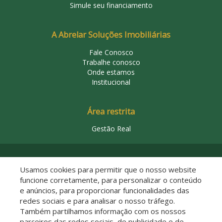
Simule seu financiamento
A Abrelar Soluções Imobiliárias
Fale Conosco
Trabalhe conosco
Onde estamos
Institucional
Área restrita
Gestão Real
© 2026 Abrelar Soluções Imobiliárias
Usamos cookies para permitir que o nosso website
funcione corretamente, para personalizar o conteúdo
e anúncios, para proporcionar funcionalidades das
redes sociais e para analisar o nosso tráfego.
Também partilhamos informação com os nossos
parceiros das redes sociais, de publicidade e de