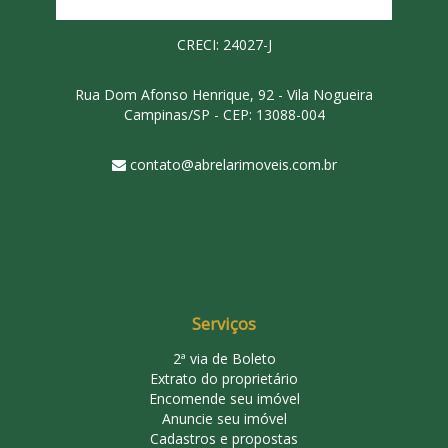
CRECI: 24027-J
Rua Dom Afonso Henrique, 92 - Vila Nogueira
Campinas/SP - CEP: 13088-004
contato@abrelarimoveis.com.br
Serviços
2ª via de Boleto
Extrato do proprietário
Encomende seu imóvel
Anuncie seu imóvel
Cadastros e propostas