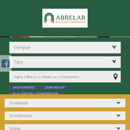
APARTAMENTO
CAMPINAS/SP
VILA ITAPURA ~ (CAMPINAS/SP)