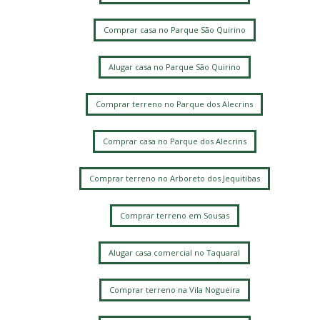
Comprar casa no Parque São Quirino
Alugar casa no Parque São Quirino
Comprar terreno no Parque dos Alecrins
Comprar casa no Parque dos Alecrins
Comprar terreno no Arboreto dos Jequitibas
Comprar terreno em Sousas
Alugar casa comercial no Taquaral
Comprar terreno na Vila Nogueira