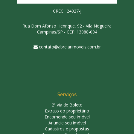
CRECI: 24027-J
Rua Dom Afonso Henrique, 92 - Vila Nogueira
Campinas/SP - CEP: 13088-004
contato@abrelarimoveis.com.br
Serviços
2ª via de Boleto
Extrato do proprietário
Encomende seu imóvel
Anuncie seu imóvel
Cadastros e propostas