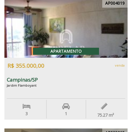
AP004019
APARTAMENTO
R$ 355.000,00
venda
Campinas/SP
Jardim Flamboyant
3
1
75.27
m²