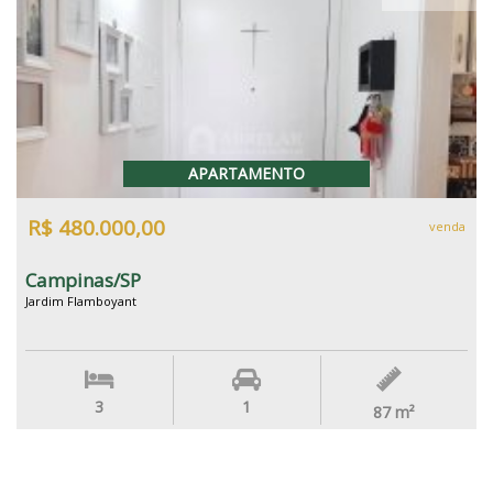
APARTAMENTO
R$ 480.000,00
venda
Campinas/SP
Jardim Flamboyant
3
1
87
m²