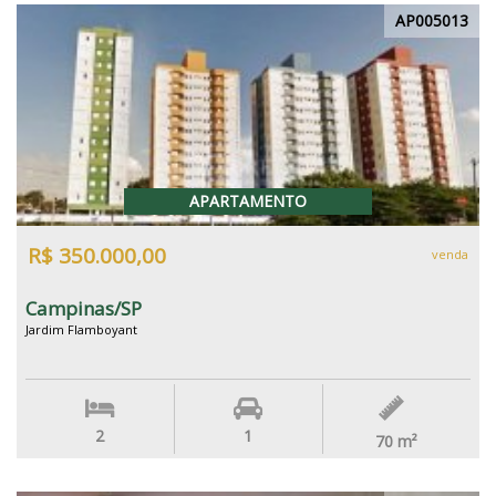
AP005013
APARTAMENTO
R$ 350.000,00
venda
Campinas/SP
Jardim Flamboyant
2
1
70
m²