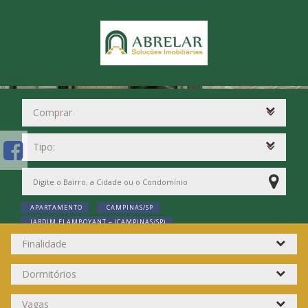
APARTAMENTO
CAMPINAS/SP
JARDIM FLAMBOYANT ~ (CAMPINAS/SP)