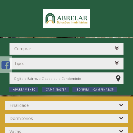
APARTAMENTO
CAMPINAS/SP
BONFIM ~ (CAMPINAS/SP)