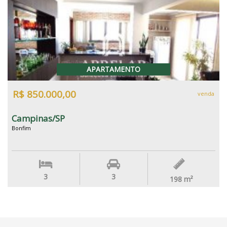
APARTAMENTO
R$ 850.000,00
venda
Campinas/SP
Bonfim
3
3
198
m²