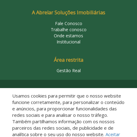
A Abrelar Soluções Imobiliárias
Fale Conosco
Trabalhe conosco
Onde estamos
Institucional
Área restrita
Gestão Real
© 2026 Abrelar Soluções Imobiliárias
Usamos cookies para permitir que o nosso website
funcione corretamente, para personalizar o conteúdo
e anúncios, para proporcionar funcionalidades das
redes sociais e para analisar o nosso tráfego.
Também partilhamos informação com os nossos
parceiros das redes sociais, de publicidade e de
analítica sobre o seu uso do nosso website.
Aceitar
Descomplicado por: