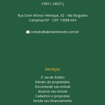
CRECI: 24027-J
Rua Dom Afonso Henrique, 92 - Vila Nogueira
Campinas/SP - CEP: 13088-004
contato@abrelarimoveis.com.br
Serviços
2ª via de Boleto
Extrato do proprietário
Encomende seu imóvel
Anuncie seu imóvel
Cadastros e propostas
Simule seu financiamento