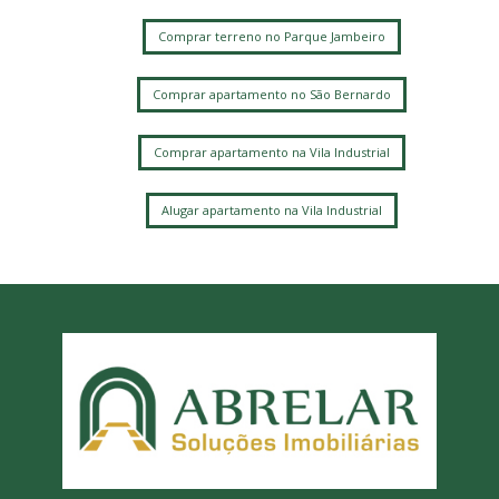
Comprar terreno no Parque Jambeiro
Comprar apartamento no São Bernardo
Comprar apartamento na Vila Industrial
Alugar apartamento na Vila Industrial