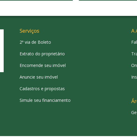
Serviços
A 
2ª via de Boleto
Fa
Extrato do proprietário
Tr
Encomende seu imóvel
On
Anuncie seu imóvel
Ins
Cadastros e propostas
Simule seu financiamento
Ár
Ge