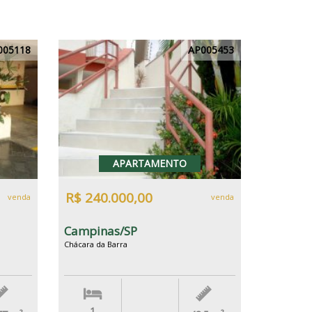
005118
AP005453
APARTAMENTO
R$ 240.000,00
venda
venda
Campinas/SP
Chácara da Barra
1