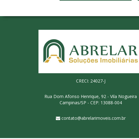
CRECI: 24027-J
Rua Dom Afonso Henrique, 92 - Vila Nogueira
Campinas/SP - CEP: 13088-004
contato@abrelarimoveis.com.br