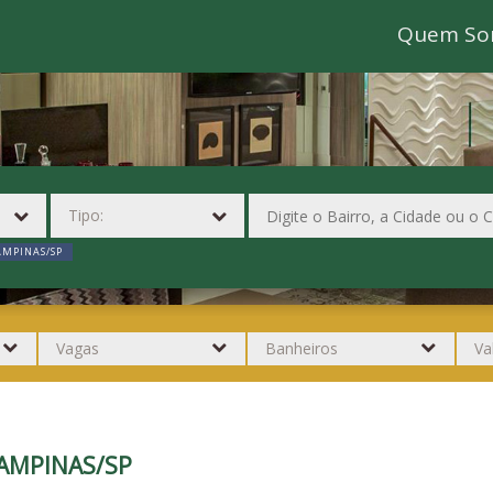
Quem So
AMPINAS/SP
AMPINAS/SP