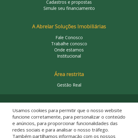
Cadastros e propostas
Simule seu financiamento
A Abrelar Soluções Imobiliárias
Fale Conosco
Trabalhe conosco
Onde estamos
Institucional
Área restrita
Gestão Real
© 2026 Abrelar Soluções Imobiliárias
Usamos cookies para permitir que o nosso website
funcione corretamente, para personalizar o conteúdo
e anúncios, para proporcionar funcionalidades das
redes sociais e para analisar o nosso tráfego.
Também partilhamos informação com os nossos