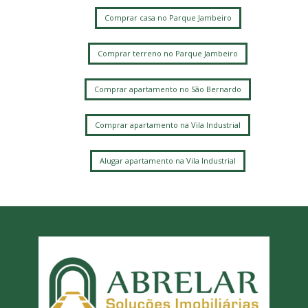
Comprar casa no Parque Jambeiro
Comprar terreno no Parque Jambeiro
Comprar apartamento no São Bernardo
Comprar apartamento na Vila Industrial
Alugar apartamento na Vila Industrial