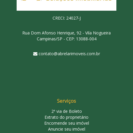
CRECI: 24027-J
Rua Dom Afonso Henrique, 92 - Vila Nogueira
Campinas/SP - CEP: 13088-004
contato@abrelarimoveis.com.br
Serviços
2ª via de Boleto
Extrato do proprietário
Encomende seu imóvel
Anuncie seu imóvel