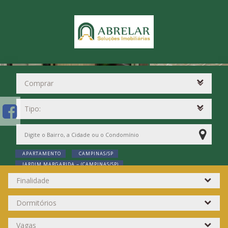
APARTAMENTO
CAMPINAS/SP
JARDIM MARGARIDA ~ (CAMPINAS/SP)