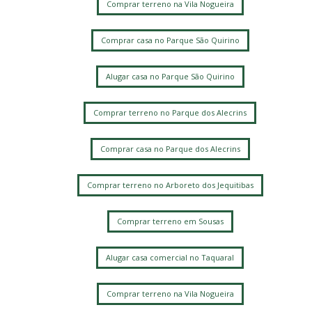
Comprar terreno na Vila Nogueira
Comprar casa no Parque São Quirino
Alugar casa no Parque São Quirino
Comprar terreno no Parque dos Alecrins
Comprar casa no Parque dos Alecrins
Comprar terreno no Arboreto dos Jequitibas
Comprar terreno em Sousas
Alugar casa comercial no Taquaral
Comprar terreno na Vila Nogueira