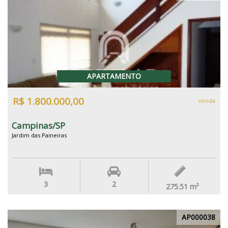
APARTAMENTO
R$ 1.800.000,00
venda
Campinas/SP
Jardim das Paineiras
3
2
275.51
m²
AP000038