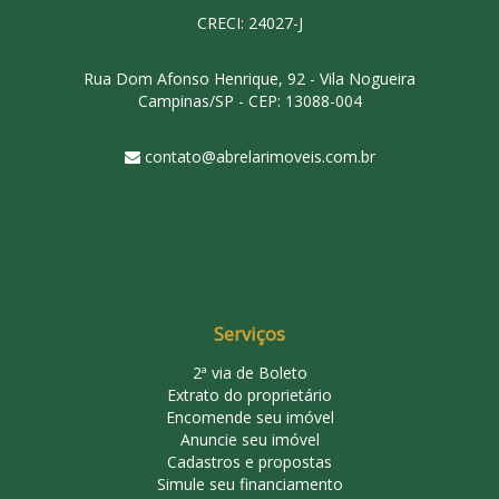
CRECI: 24027-J
Rua Dom Afonso Henrique, 92 - Vila Nogueira
Campinas/SP - CEP: 13088-004
contato@abrelarimoveis.com.br
Serviços
2ª via de Boleto
Extrato do proprietário
Encomende seu imóvel
Anuncie seu imóvel
Cadastros e propostas
Simule seu financiamento