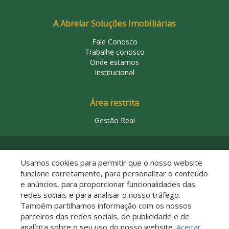
A Abrelar Soluções Imobiliárias
Fale Conosco
Trabalhe conosco
Onde estamos
Institucional
Área restrita
Gestão Real
© 2026 Abrelar Soluções Imobiliárias
Usamos cookies para permitir que o nosso website
funcione corretamente, para personalizar o conteúdo
e anúncios, para proporcionar funcionalidades das
redes sociais e para analisar o nosso tráfego.
Também partilhamos informação com os nossos
parceiros das redes sociais, de publicidade e de
analítica sobre o seu uso do nosso website.
Aceitar
Descomplicado por: