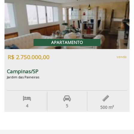
APARTAMENTO
R$ 2.750.000,00
venda
Campinas/SP
Jardim das Paineiras
4
5
500
m²