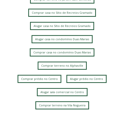
Comprar casa no Sítio de Recreios Gramado
Alugar casa no Sítio de Recreios Gramado
Alugar casa no condomínio Duas Marias
Comprar casa no condomínio Duas Marias
Comprar terreno no Alphaville
Comprar prédio no Centro
Alugar prédio no Centro
Alugar sala comercial no Centro
Comprar terreno na Vila Nogueira