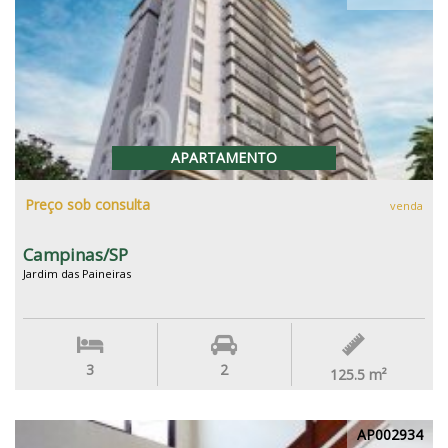
APARTAMENTO
Preço sob consulta
venda
Campinas/SP
Jardim das Paineiras
3
2
125.5
m²
AP002934