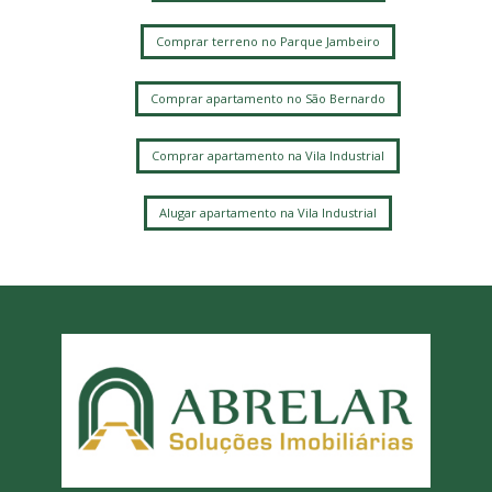
Comprar terreno no Parque Jambeiro
Comprar apartamento no São Bernardo
Comprar apartamento na Vila Industrial
Alugar apartamento na Vila Industrial