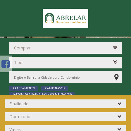
APARTAMENTO
CAMPINAS/SP
JARDIM DAS PAINEIRAS ~ (CAMPINAS/SP)