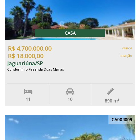
CASA
R$ 4.700.000,00
venda
R$ 18.000,00
locação
Jaguariúna/SP
Condomínio Fazenda Duas Marias
11
10
890
m²
CA004009