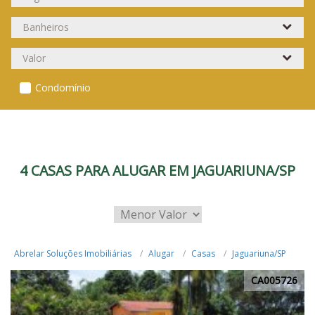
Condomínio
4 CASAS PARA ALUGAR EM JAGUARIUNA/SP
Abrelar Soluções Imobiliárias
Alugar
Casas
Jaguariuna/SP
CA005726