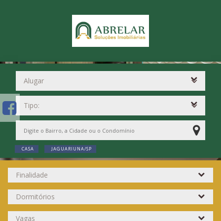
CASA
JAGUARIUNA/SP