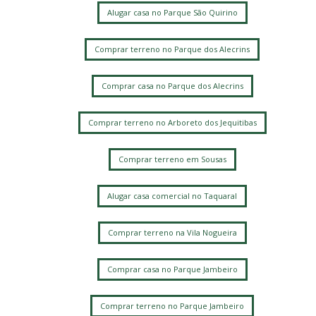
Alugar casa no Parque São Quirino
Comprar terreno no Parque dos Alecrins
Comprar casa no Parque dos Alecrins
Comprar terreno no Arboreto dos Jequitibas
Comprar terreno em Sousas
Alugar casa comercial no Taquaral
Comprar terreno na Vila Nogueira
Comprar casa no Parque Jambeiro
Comprar terreno no Parque Jambeiro