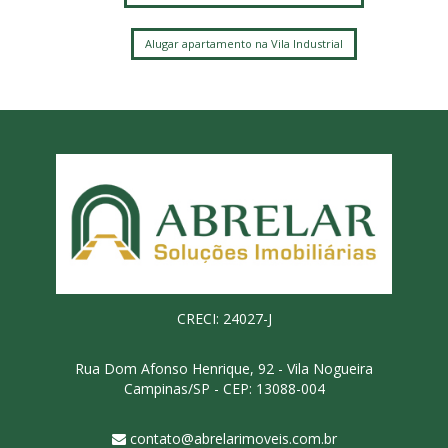
Alugar apartamento na Vila Industrial
CRECI: 24027-J
Rua Dom Afonso Henrique, 92 - Vila Nogueira
Campinas/SP - CEP: 13088-004
contato@abrelarimoveis.com.br