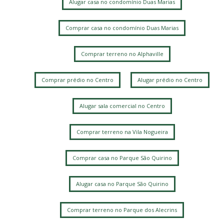
Alugar casa no condomínio Duas Marias
Comprar casa no condomínio Duas Marias
Comprar terreno no Alphaville
Comprar prédio no Centro
Alugar prédio no Centro
Alugar sala comercial no Centro
Comprar terreno na Vila Nogueira
Comprar casa no Parque São Quirino
Alugar casa no Parque São Quirino
Comprar terreno no Parque dos Alecrins