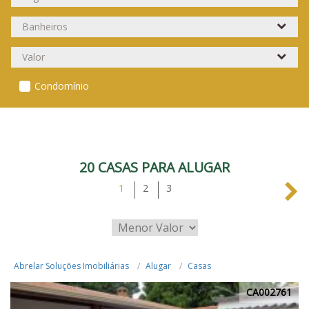
Condomínio
20 CASAS PARA ALUGAR
1
2
3
Abrelar Soluções Imobiliárias
Alugar
Casas
CA002761