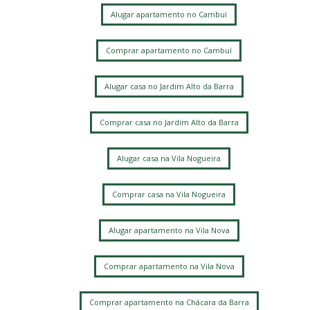
Residencial Estância Eudóxia (Barão Geraldo)
Alugar apartamento no Cambuí
Cidade Universitária
Caminhos de San Conrado (Sousas)
Comprar apartamento no Cambuí
Loteamento Residencial Entre Verdes (Sousas)
Alugar casa no Jardim Alto da Barra
Comprar casa no Jardim Alto da Barra
Alugar casa na Vila Nogueira
Comprar casa na Vila Nogueira
Alugar apartamento na Vila Nova
Comprar apartamento na Vila Nova
Comprar apartamento na Chácara da Barra