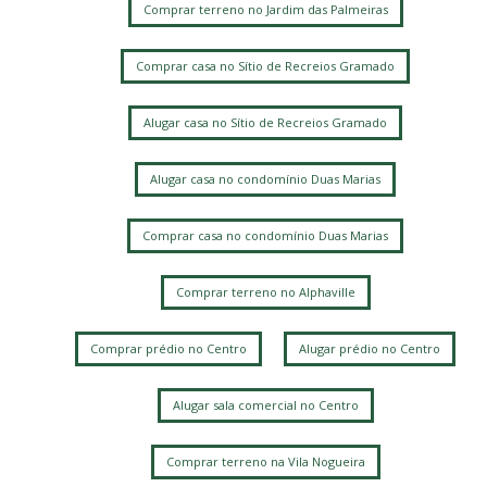
Comprar terreno no Jardim das Palmeiras
Comprar casa no Sítio de Recreios Gramado
Alugar casa no Sítio de Recreios Gramado
Alugar casa no condomínio Duas Marias
Comprar casa no condomínio Duas Marias
Comprar terreno no Alphaville
Comprar prédio no Centro
Alugar prédio no Centro
Alugar sala comercial no Centro
Comprar terreno na Vila Nogueira