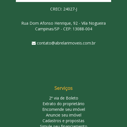
CRECI: 24027-J
Rua Dom Afonso Henrique, 92 - Vila Nogueira
Campinas/SP - CEP: 13088-004
contato@abrelarimoveis.com.br
Serviços
2ª via de Boleto
Extrato do proprietário
Encomende seu imóvel
Anuncie seu imóvel
Cadastros e propostas
Simule seu financiamento