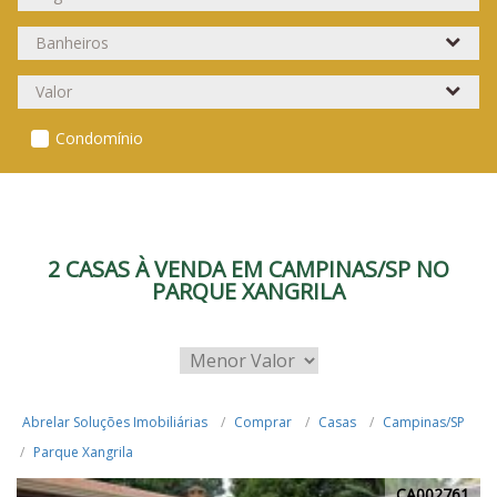
Condomínio
2 CASAS À VENDA EM CAMPINAS/SP NO
PARQUE XANGRILA
Abrelar Soluções Imobiliárias
Comprar
Casas
Campinas/SP
Parque Xangrila
CA002761