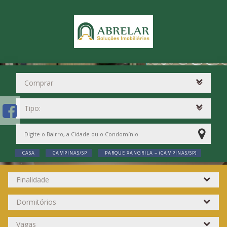
CASA
CAMPINAS/SP
PARQUE XANGRILA ~ (CAMPINAS/SP)