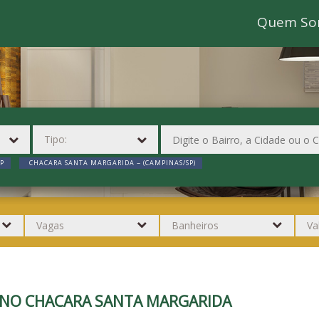
Quem So
P
CHACARA SANTA MARGARIDA ~ (CAMPINAS/SP)
P NO CHACARA SANTA MARGARIDA