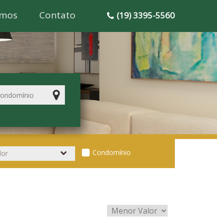
mos
Contato
(19) 3395-5560
Condomínio