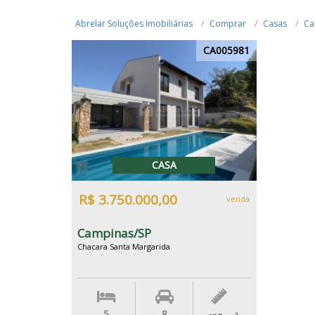
Abrelar Soluções Imobiliárias
Comprar
Casas
Ca
CA005981
CASA
R$ 3.750.000,00
venda
Campinas/SP
Chacara Santa Margarida
5
8