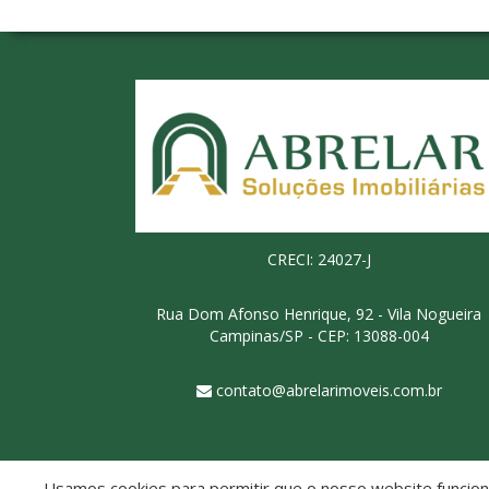
CRECI: 24027-J
Rua Dom Afonso Henrique, 92 - Vila Nogueira
Campinas/SP - CEP: 13088-004
contato@abrelarimoveis.com.br
Usamos cookies para permitir que o nosso website funcione