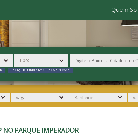
Quem So
P
PARQUE IMPERADOR ~ (CAMPINAS/SP)
SP NO PARQUE IMPERADOR