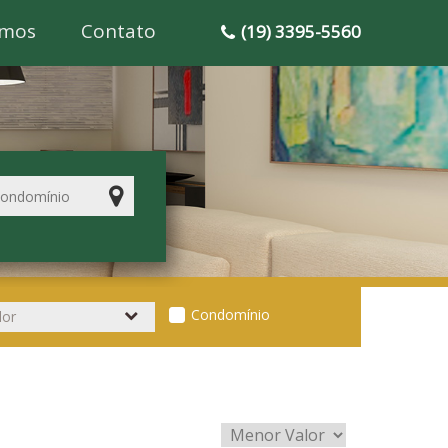
mos
Contato
(19) 3395-5560
Condomínio