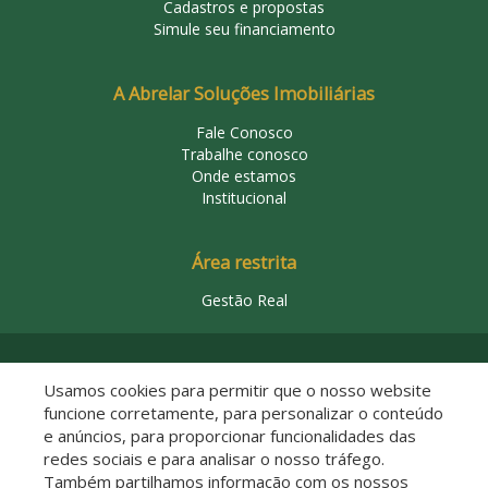
Cadastros e propostas
Simule seu financiamento
A Abrelar Soluções Imobiliárias
Fale Conosco
Trabalhe conosco
Onde estamos
Institucional
Área restrita
Gestão Real
© 2026 Abrelar Soluções Imobiliárias
Usamos cookies para permitir que o nosso website
funcione corretamente, para personalizar o conteúdo
e anúncios, para proporcionar funcionalidades das
redes sociais e para analisar o nosso tráfego.
Também partilhamos informação com os nossos