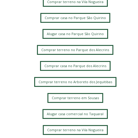
Comprar terreno na Vila Nogueira
Comprar casa no Parque São Quirino
Alugar casa no Parque São Quirino
Comprar terreno no Parque dos Alecrins
Comprar casa no Parque dos Alecrins
Comprar terreno no Arboreto dos Jequitibas
Comprar terreno em Sousas
Alugar casa comercial no Taquaral
Comprar terreno na Vila Nogueira