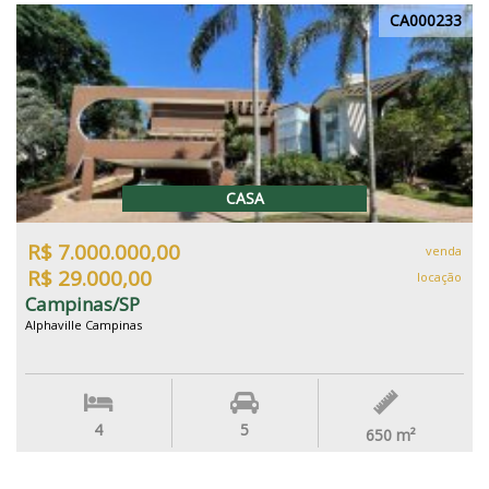
CA000233
CASA
R$ 7.000.000,00
venda
R$ 29.000,00
locação
Campinas/SP
Alphaville Campinas
4
5
650
m²