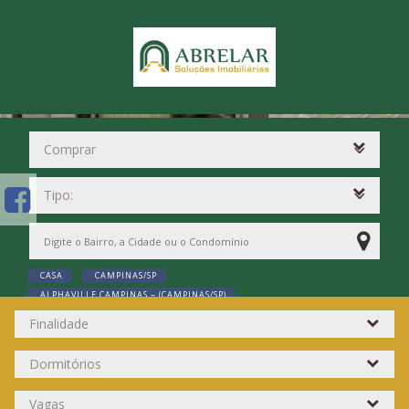
CASA
CAMPINAS/SP
ALPHAVILLE CAMPINAS ~ (CAMPINAS/SP)