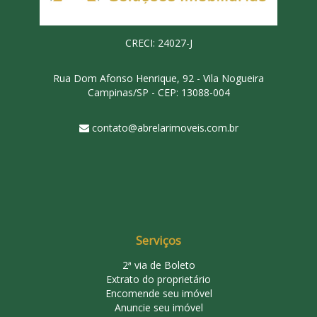
CRECI: 24027-J
Rua Dom Afonso Henrique, 92 - Vila Nogueira
Campinas/SP - CEP: 13088-004
contato@abrelarimoveis.com.br
Serviços
2ª via de Boleto
Extrato do proprietário
Encomende seu imóvel
Anuncie seu imóvel