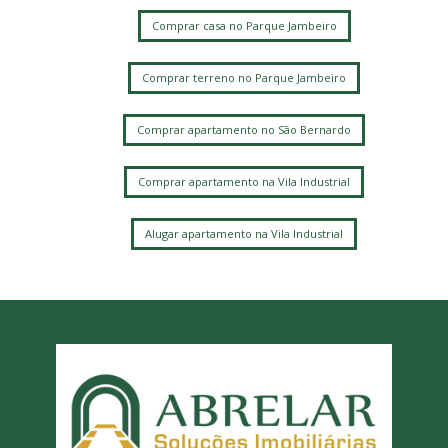
Comprar casa no Parque Jambeiro
Comprar terreno no Parque Jambeiro
Comprar apartamento no São Bernardo
Comprar apartamento na Vila Industrial
Alugar apartamento na Vila Industrial