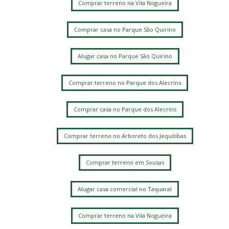
Comprar terreno na Vila Nogueira
Comprar casa no Parque São Quirino
Alugar casa no Parque São Quirino
Comprar terreno no Parque dos Alecrins
Comprar casa no Parque dos Alecrins
Comprar terreno no Arboreto dos Jequitibas
Comprar terreno em Sousas
Alugar casa comercial no Taquaral
Comprar terreno na Vila Nogueira