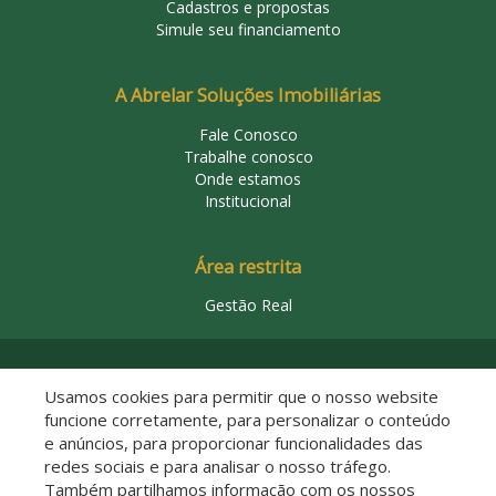
Cadastros e propostas
Simule seu financiamento
A Abrelar Soluções Imobiliárias
Fale Conosco
Trabalhe conosco
Onde estamos
Institucional
Área restrita
Gestão Real
© 2026 Abrelar Soluções Imobiliárias
Usamos cookies para permitir que o nosso website
funcione corretamente, para personalizar o conteúdo
e anúncios, para proporcionar funcionalidades das
redes sociais e para analisar o nosso tráfego.
Também partilhamos informação com os nossos