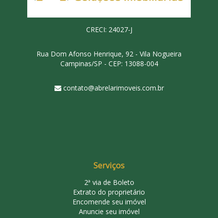
CRECI: 24027-J
Rua Dom Afonso Henrique, 92 - Vila Nogueira
Campinas/SP - CEP: 13088-004
contato@abrelarimoveis.com.br
Serviços
2ª via de Boleto
Extrato do proprietário
Encomende seu imóvel
Anuncie seu imóvel