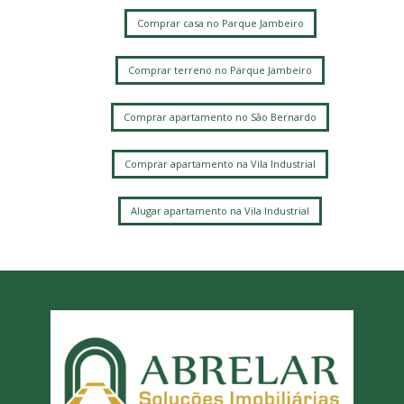
Comprar casa no Parque Jambeiro
Comprar terreno no Parque Jambeiro
Comprar apartamento no São Bernardo
Comprar apartamento na Vila Industrial
Alugar apartamento na Vila Industrial