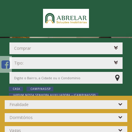
CASA
CAMPINAS/SP
JARDIM NOSSA SENHORA AUXILIADORA ~ (CAMPINAS/SP)