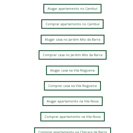
Residencial Estância Eudóxia (Barão Geraldo)
Alugar apartamento no Cambuí
Cidade Universitária
Caminhos de San Conrado (Sousas)
Comprar apartamento no Cambuí
Loteamento Residencial Entre Verdes (Sousas)
Alugar casa no Jardim Alto da Barra
Comprar casa no Jardim Alto da Barra
Alugar casa na Vila Nogueira
Comprar casa na Vila Nogueira
Alugar apartamento na Vila Nova
Comprar apartamento na Vila Nova
Comprar apartamento na Chácara da Barra