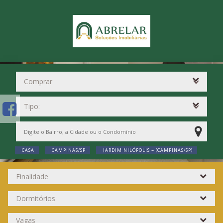
CASA
CAMPINAS/SP
JARDIM NILÓPOLIS ~ (CAMPINAS/SP)