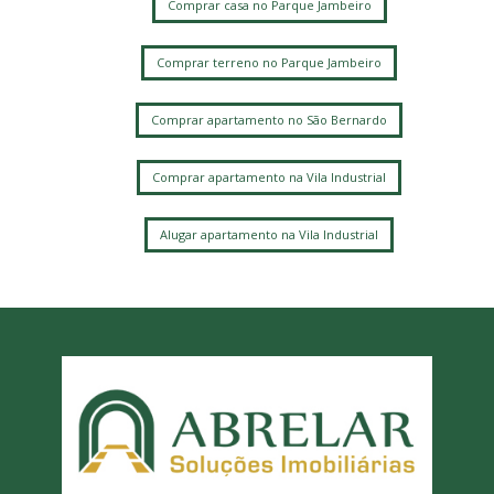
Comprar casa no Parque Jambeiro
Comprar terreno no Parque Jambeiro
Comprar apartamento no São Bernardo
Comprar apartamento na Vila Industrial
Alugar apartamento na Vila Industrial