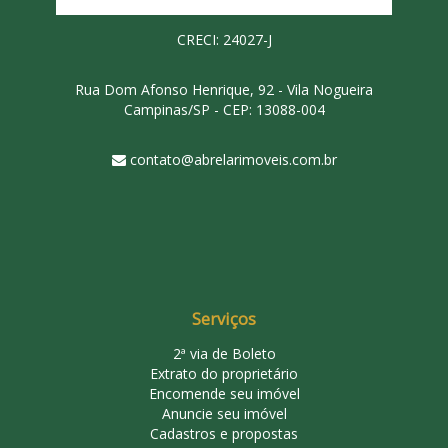
CRECI: 24027-J
Rua Dom Afonso Henrique, 92 - Vila Nogueira
Campinas/SP - CEP: 13088-004
contato@abrelarimoveis.com.br
Serviços
2ª via de Boleto
Extrato do proprietário
Encomende seu imóvel
Anuncie seu imóvel
Cadastros e propostas