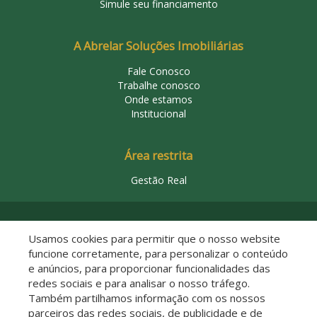
Simule seu financiamento
A Abrelar Soluções Imobiliárias
Fale Conosco
Trabalhe conosco
Onde estamos
Institucional
Área restrita
Gestão Real
© 2026 Abrelar Soluções Imobiliárias
Usamos cookies para permitir que o nosso website
funcione corretamente, para personalizar o conteúdo
e anúncios, para proporcionar funcionalidades das
redes sociais e para analisar o nosso tráfego.
Também partilhamos informação com os nossos
parceiros das redes sociais, de publicidade e de