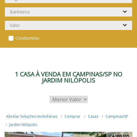
Condomínio
1 CASA À VENDA EM CAMPINAS/SP NO
JARDIM NILÓPOLIS
Abrelar Soluções Imobiliárias
Comprar
Casas
Campinas/SP
Jardim Nilópolis
CA006315