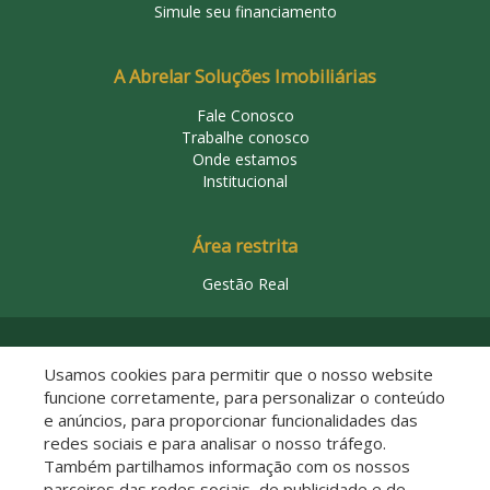
Simule seu financiamento
A Abrelar Soluções Imobiliárias
Fale Conosco
Trabalhe conosco
Onde estamos
Institucional
Área restrita
Gestão Real
© 2026 Abrelar Soluções Imobiliárias
Usamos cookies para permitir que o nosso website
funcione corretamente, para personalizar o conteúdo
e anúncios, para proporcionar funcionalidades das
redes sociais e para analisar o nosso tráfego.
Também partilhamos informação com os nossos
parceiros das redes sociais, de publicidade e de