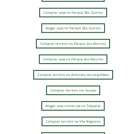
Comprar casa no Parque São Quirino
Alugar casa no Parque São Quirino
Comprar terreno no Parque dos Alecrins
Comprar casa no Parque dos Alecrins
Comprar terreno no Arboreto dos Jequitibas
Comprar terreno em Sousas
Alugar casa comercial no Taquaral
Comprar terreno na Vila Nogueira