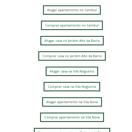
Cidade Universitária
Alugar apartamento no Cambuí
Caminhos de San Conrado (Sousas)
Loteamento Residencial Entre Verdes (Sousas)
Comprar apartamento no Cambuí
Jardim Nilópolis
Alugar casa no Jardim Alto da Barra
Comprar casa no Jardim Alto da Barra
Alugar casa na Vila Nogueira
Comprar casa na Vila Nogueira
Alugar apartamento na Vila Nova
Comprar apartamento na Vila Nova