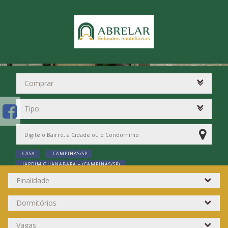
CASA
CAMPINAS/SP
JARDIM GUANABARA ~ (CAMPINAS/SP)