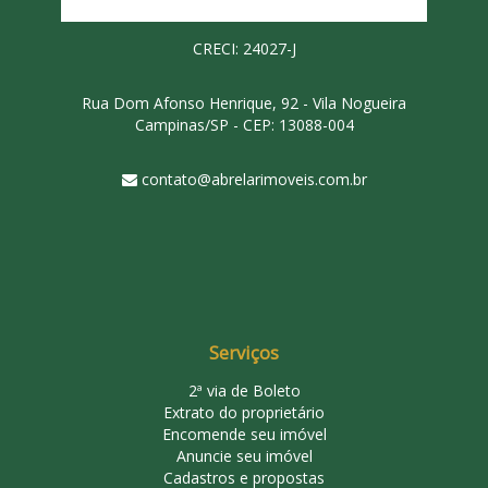
CRECI: 24027-J
Rua Dom Afonso Henrique, 92 - Vila Nogueira
Campinas/SP - CEP: 13088-004
contato@abrelarimoveis.com.br
Serviços
2ª via de Boleto
Extrato do proprietário
Encomende seu imóvel
Anuncie seu imóvel
Cadastros e propostas