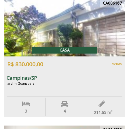
CA006167
CASA
R$ 830.000,00
venda
Campinas/SP
Jardim Guanabara
3
4
211.65
m²