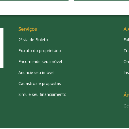
Serviços
A 
2ª via de Boleto
Fa
Extrato do proprietário
Tr
Encomende seu imóvel
On
Anuncie seu imóvel
Ins
Cadastros e propostas
Simule seu financiamento
Ár
Ge