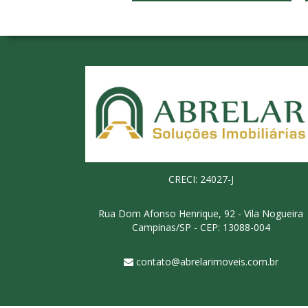
CRECI: 24027-J
Rua Dom Afonso Henrique, 92 - Vila Nogueira
Campinas/SP - CEP: 13088-004
contato@abrelarimoveis.com.br