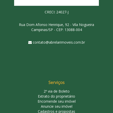
CRECI: 24027-J
Rua Dom Afonso Henrique, 92 - Vila Nogueira
Campinas/SP - CEP: 13088-004
contato@abrelarimoveis.com.br
Serviços
2ª via de Boleto
Extrato do proprietário
Encomende seu imóvel
Anuncie seu imóvel
Cadastros e propostas