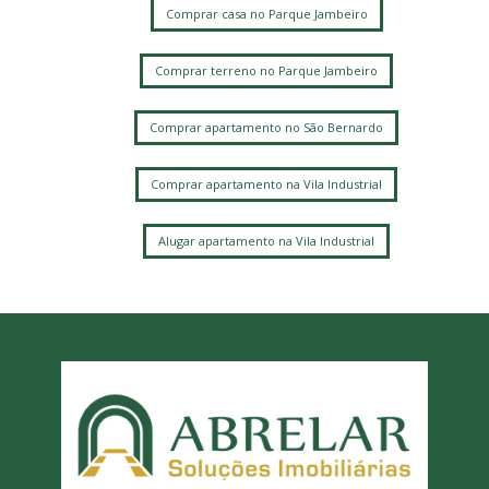
Comprar casa no Parque Jambeiro
Comprar terreno no Parque Jambeiro
Comprar apartamento no São Bernardo
Comprar apartamento na Vila Industrial
Alugar apartamento na Vila Industrial