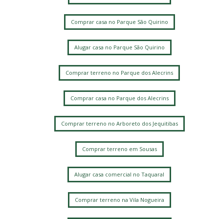
Comprar casa no Parque São Quirino
Alugar casa no Parque São Quirino
Comprar terreno no Parque dos Alecrins
Comprar casa no Parque dos Alecrins
Comprar terreno no Arboreto dos Jequitibas
Comprar terreno em Sousas
Alugar casa comercial no Taquaral
Comprar terreno na Vila Nogueira