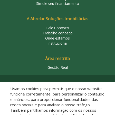
Simule seu financiamento
A Abrelar Soluções Imobiliárias
Fale Conosco
Trabalhe conosco
Onde estamos
Institucional
Área restrita
Gestão Real
© 2026 Abrelar Soluções Imobiliárias
Usamos cookies para permitir que o nosso website
funcione corretamente, para personalizar o conteúdo
e anúncios, para proporcionar funcionalidades das
redes sociais e para analisar o nosso tráfego.
Também partilhamos informação com os nossos