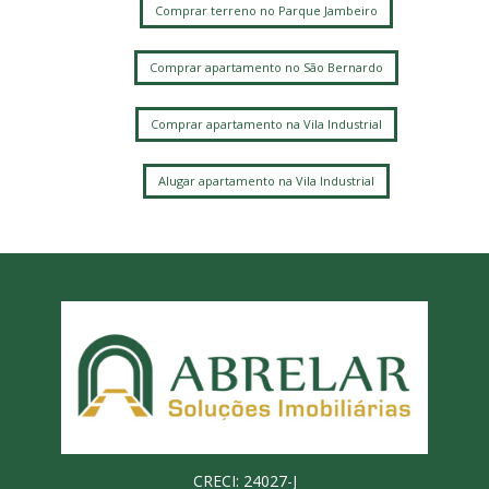
Comprar terreno no Parque Jambeiro
Comprar apartamento no São Bernardo
Comprar apartamento na Vila Industrial
Alugar apartamento na Vila Industrial
CRECI: 24027-J