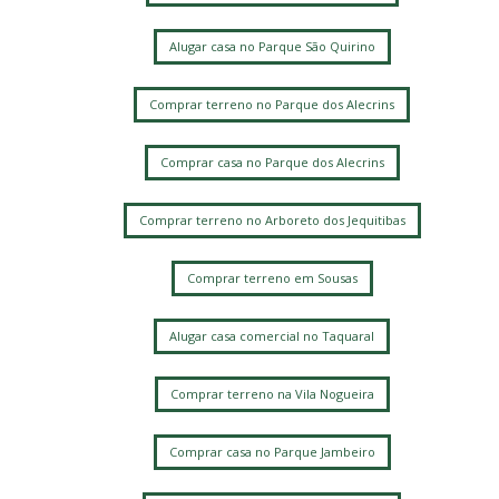
Alugar casa no Parque São Quirino
Comprar terreno no Parque dos Alecrins
Comprar casa no Parque dos Alecrins
Comprar terreno no Arboreto dos Jequitibas
Comprar terreno em Sousas
Alugar casa comercial no Taquaral
Comprar terreno na Vila Nogueira
Comprar casa no Parque Jambeiro