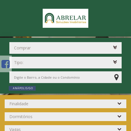
ANÁPOLIS/GO