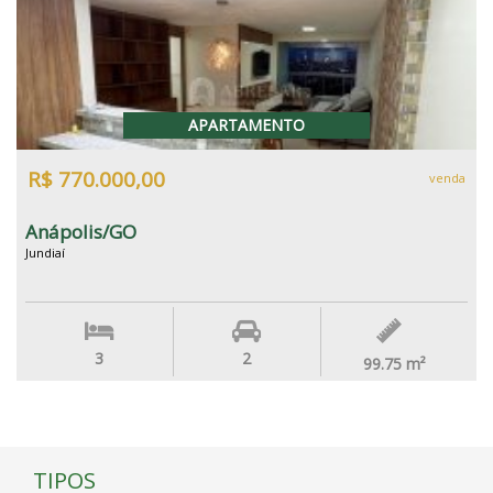
APARTAMENTO
R$ 770.000,00
venda
Anápolis/GO
Jundiaí
3
2
99.75
m²
TIPOS