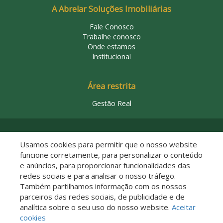
A Abrelar Soluções Imobiliárias
Fale Conosco
Trabalhe conosco
Onde estamos
Institucional
Área restrita
Gestão Real
© 2026 Abrelar Soluções Imobiliárias
Usamos cookies para permitir que o nosso website
funcione corretamente, para personalizar o conteúdo
e anúncios, para proporcionar funcionalidades das
redes sociais e para analisar o nosso tráfego.
Também partilhamos informação com os nossos
parceiros das redes sociais, de publicidade e de
analítica sobre o seu uso do nosso website.
Aceitar
Descomplicado por:
cookies