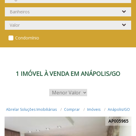
Condomínio
1 IMÓVEL À VENDA EM ANÁPOLIS/GO
Abrelar Soluções Imobiliárias
Comprar
Imóveis
Anápolis/GO
AP005965