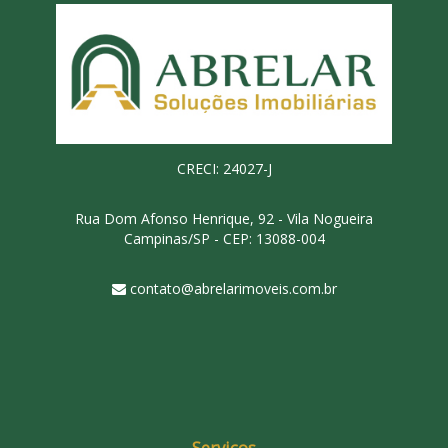
CRECI: 24027-J
Rua Dom Afonso Henrique, 92 - Vila Nogueira
Campinas/SP - CEP: 13088-004
contato@abrelarimoveis.com.br