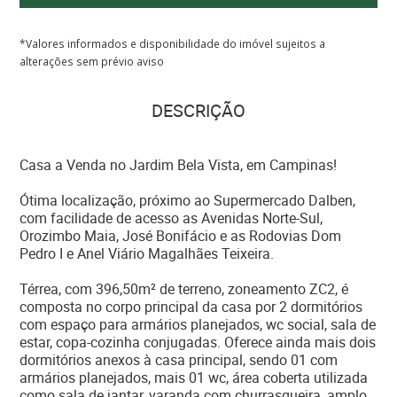
*Valores informados e disponibilidade do imóvel sujeitos a
alterações sem prévio aviso
DESCRIÇÃO
Casa a Venda no Jardim Bela Vista, em Campinas!
Ótima localização, próximo ao Supermercado Dalben,
com facilidade de acesso as Avenidas Norte-Sul,
Orozimbo Maia, José Bonifácio e as Rodovias Dom
Pedro I e Anel Viário Magalhães Teixeira.
Térrea, com 396,50m² de terreno, zoneamento ZC2, é
composta no corpo principal da casa por 2 dormitórios
com espaço para armários planejados, wc social, sala de
estar, copa-cozinha conjugadas. Oferece ainda mais dois
dormitórios anexos à casa principal, sendo 01 com
armários planejados, mais 01 wc, área coberta utilizada
como sala de jantar, varanda com churrasqueira, amplo