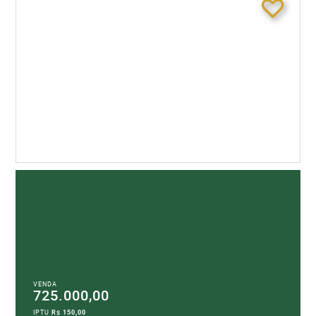
VENDA
725.000,00
IPTU
R$ 150,00