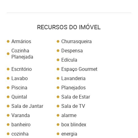
RECURSOS DO IMÓVEL
Armários
Churrasqueira
Cozinha
Despensa
Planejada
Edícula
Escritório
Espaço Gourmet
Lavabo
Lavanderia
Piscina
Planejados
Quintal
Sala de Estar
Sala de Jantar
Sala de TV
Varanda
alarme
banheiro
box blindex
cozinha
energia