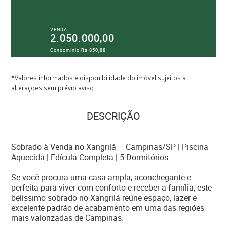
VENDA
2.050.000,00
Condomínio
R$ 850,00
*Valores informados e disponibilidade do imóvel sujeitos a
alterações sem prévio aviso
DESCRIÇÃO
Sobrado à Venda no Xangrilá – Campinas/SP | Piscina
Aquecida | Edícula Completa | 5 Dormitórios
Se você procura uma casa ampla, aconchegante e
perfeita para viver com conforto e receber a família, este
belíssimo sobrado no Xangrilá reúne espaço, lazer e
excelente padrão de acabamento em uma das regiões
mais valorizadas de Campinas.