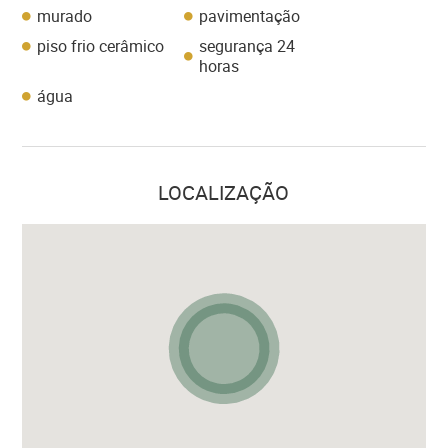
murado
pavimentação
piso frio cerâmico
segurança 24
horas
água
LOCALIZAÇÃO