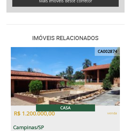
Mais imóveis deste corretor
IMÓVEIS RELACIONADOS
CA002874
CASA
R$ 1.200.000,00
venda
Campinas/SP