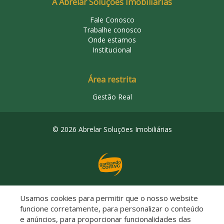
A Abrelar Soluções Imobiliárias
Fale Conosco
Trabalhe conosco
Onde estamos
Institucional
Área restrita
Gestão Real
© 2026 Abrelar Soluções Imobiliárias
Usamos cookies para permitir que o nosso website
Descomplicado por:
funcione corretamente, para personalizar o conteúdo
e anúncios, para proporcionar funcionalidades das