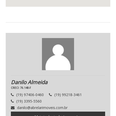
Danilo Almeida
CRECI: 76.148-F
(19) 97406-0460
(19) 99218-3461
(19) 3395-5560
danilo@abrelarimoveis.com.br