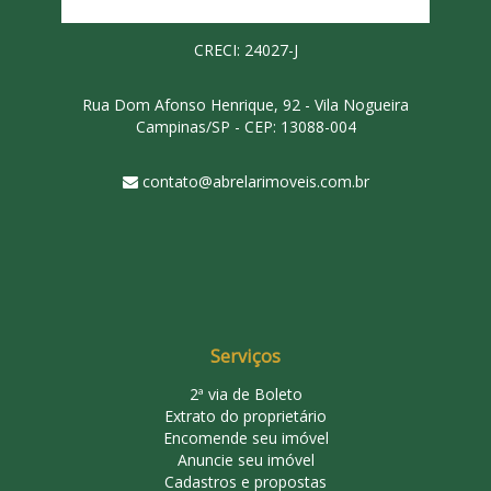
CRECI: 24027-J
Rua Dom Afonso Henrique, 92 - Vila Nogueira
Campinas/SP - CEP: 13088-004
contato@abrelarimoveis.com.br
Serviços
2ª via de Boleto
Extrato do proprietário
Encomende seu imóvel
Anuncie seu imóvel
Cadastros e propostas