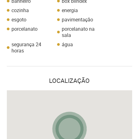
banheiro
box blindex
cozinha
energia
esgoto
pavimentação
porcelanato
porcelanato na
sala
segurança 24
água
horas
LOCALIZAÇÃO