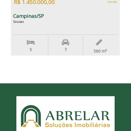
R$ 1.450.000,00
venda
Campinas/SP
Sousas
5
7
560
m²