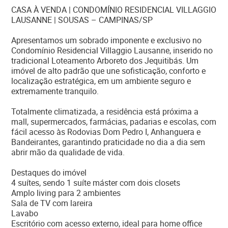
CASA À VENDA | CONDOMÍNIO RESIDENCIAL VILLAGGIO
LAUSANNE | SOUSAS – CAMPINAS/SP
Apresentamos um sobrado imponente e exclusivo no
Condomínio Residencial Villaggio Lausanne, inserido no
tradicional Loteamento Arboreto dos Jequitibás. Um
imóvel de alto padrão que une sofisticação, conforto e
localização estratégica, em um ambiente seguro e
extremamente tranquilo.
Totalmente climatizada, a residência está próxima a
mall, supermercados, farmácias, padarias e escolas, com
fácil acesso às Rodovias Dom Pedro I, Anhanguera e
Bandeirantes, garantindo praticidade no dia a dia sem
abrir mão da qualidade de vida.
Destaques do imóvel
4 suítes, sendo 1 suíte máster com dois closets
Amplo living para 2 ambientes
Sala de TV com lareira
Lavabo
Escritório com acesso externo, ideal para home office