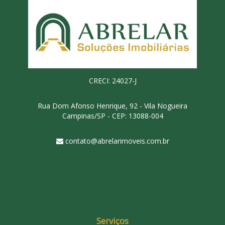
CRECI: 24027-J
Rua Dom Afonso Henrique, 92 - Vila Nogueira
Campinas/SP - CEP: 13088-004
contato@abrelarimoveis.com.br
Serviços