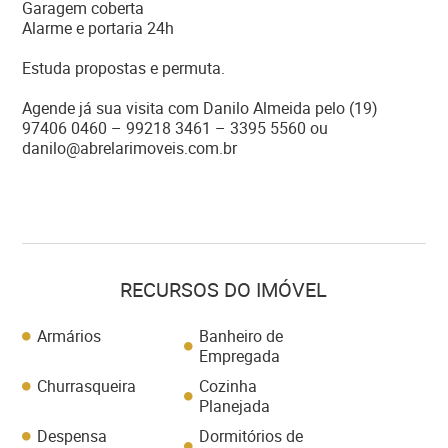
Garagem coberta
Alarme e portaria 24h
Estuda propostas e permuta.
Agende já sua visita com Danilo Almeida pelo (19)
97406 0460 – 99218 3461 – 3395 5560 ou
danilo@abrelarimoveis.com.br
RECURSOS DO IMÓVEL
Armários
Banheiro de
Empregada
Churrasqueira
Cozinha
Planejada
Despensa
Dormitórios de