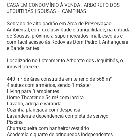
CASA EM CONDOMÍNIO À VENDA | ARBORETO DOS
JEQUITIBÁS | SOUSAS – CAMPINAS
Sobrado de alto padrão em Área de Preservação
Ambiental, com exclusividade e tranquilidade, na entrada
de Sousas, próximo a supermercados, mall, escolas e
com fácil acesso às Rodovias Dom Pedro I, Anhanguera
e Bandeirantes.
Localizado no Loteamento Arboreto dos Jequitibás, o
imóvel oferece:
440 m² de área construída em terreno de 568 m²
4 suítes com armários, sendo 1 máster
Living para 3 ambientes
Home Theater de 54 m² com lareira
Lavabo, adega e varanda
Cozinha planejada com despensa
Lavanderia e dependência completa de serviço
Piscina
Churrasqueira com banheiro/vestiário
Academia e quarto de brinquedos independentes