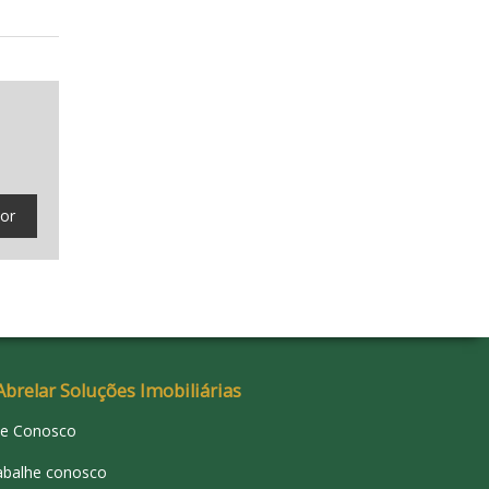
tor
Abrelar Soluções Imobiliárias
le Conosco
abalhe conosco