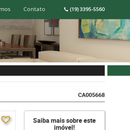
mos
Contato
(19) 3395-5560
CA005668
Saiba mais sobre este
imóvel!