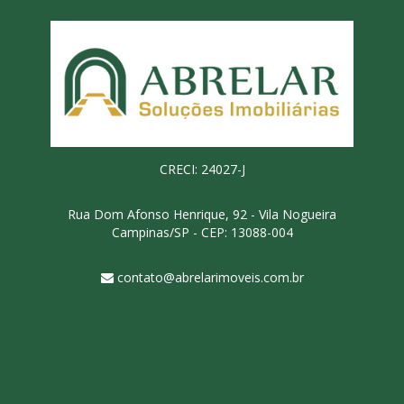
CRECI: 24027-J
Rua Dom Afonso Henrique, 92 - Vila Nogueira
Campinas/SP - CEP: 13088-004
contato@abrelarimoveis.com.br