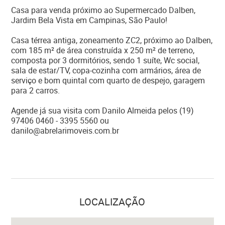
Casa para venda próximo ao Supermercado Dalben,
Jardim Bela Vista em Campinas, São Paulo!
Casa térrea antiga, zoneamento ZC2, próximo ao Dalben,
com 185 m² de área construída x 250 m² de terreno,
composta por 3 dormitórios, sendo 1 suíte, Wc social,
sala de estar/TV, copa-cozinha com armários, área de
serviço e bom quintal com quarto de despejo, garagem
para 2 carros.
Agende já sua visita com Danilo Almeida pelos (19)
97406 0460 - 3395 5560 ou
danilo@abrelarimoveis.com.br
LOCALIZAÇÃO