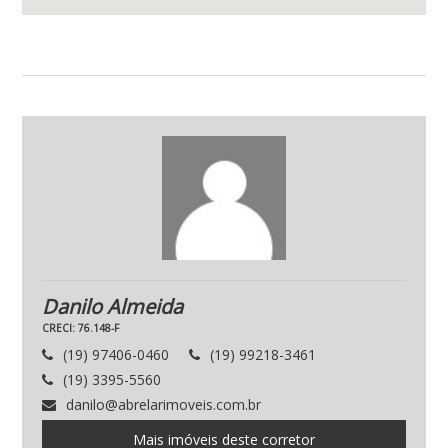
Danilo Almeida
CRECI: 76.148-F
(19) 97406-0460
(19) 99218-3461
(19) 3395-5560
danilo@abrelarimoveis.com.br
Mais imóveis deste corretor