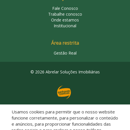
Fale Conosco
Trabalhe conosco
Onde estamos
Institucional
Área restrita
Gestão Real
© 2026 Abrelar Soluções Imobiliárias
Usamos cookies para permitir que o nosso website
Descomplicado por:
funcione corretamente, para personalizar o conteúdo
e anúncios, para proporcionar funcionalidades das