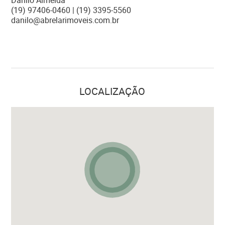
Danilo Almeida
(19) 97406-0460 | (19) 3395-5560
danilo@abrelarimoveis.com.br
LOCALIZAÇÃO