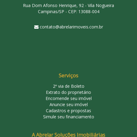
Rua Dom Afonso Henrique, 92 - Vila Nogueira
Campinas/SP - CEP: 13088-004
contato@abrelarimoveis.com.br
Serviços
2ª via de Boleto
Extrato do proprietário
Encomende seu imóvel
Anuncie seu imóvel
Cadastros e propostas
Simule seu financiamento
A Abrelar Soluções Imobiliárias