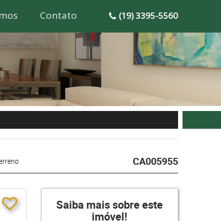
mos
Contato
(19) 3395-5560
CA005955
erreno
Saiba mais sobre este
imóvel!