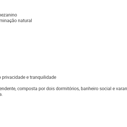
mezanino
uminação natural
 privacidade e tranquilidade
dente, composta por dois dormitórios, banheiro social e varan
a.