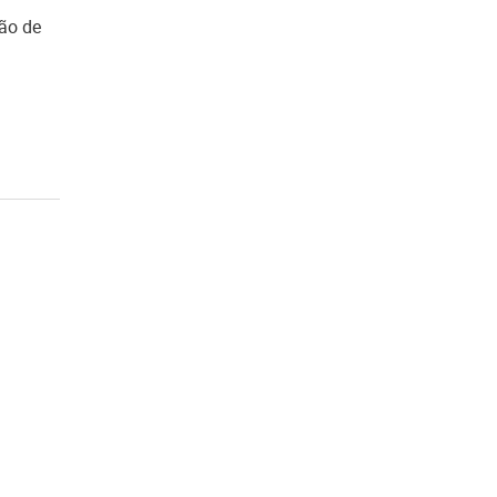
ão de