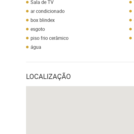
Sala de TV
ar condicionado
box blindex
esgoto
piso frio cerâmico
água
LOCALIZAÇÃO