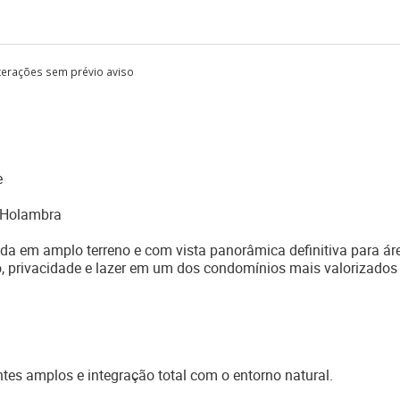
lterações sem prévio aviso
e
 Holambra
da em amplo terreno e com vista panorâmica definitiva para ár
, privacidade e lazer em um dos condomínios mais valorizados
tes amplos e integração total com o entorno natural.