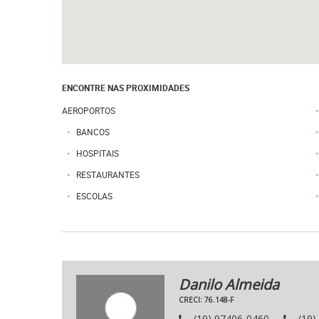
ENCONTRE NAS PROXIMIDADES
AEROPORTOS
BANCOS
HOSPITAIS
RESTAURANTES
ESCOLAS
Danilo Almeida
CRECI: 76.148-F
(19) 97406-0460
(19)