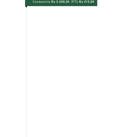
Condomínio
R$ 3.050,00
IPTU
R$ 315,00