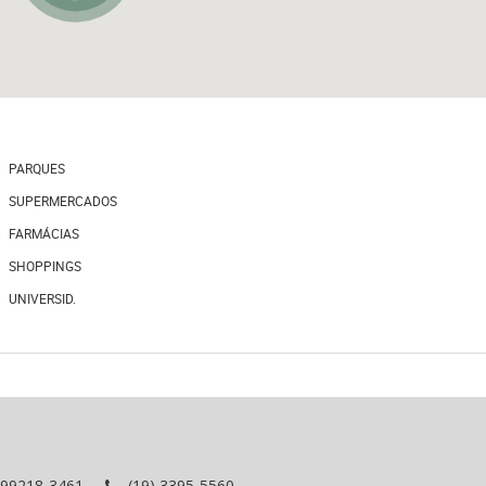
PARQUES
SUPERMERCADOS
FARMÁCIAS
SHOPPINGS
UNIVERSID.
 99218-3461
(19) 3395-5560