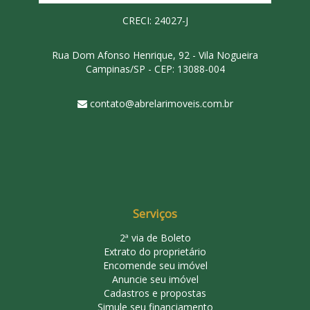
CRECI: 24027-J
Rua Dom Afonso Henrique, 92 - Vila Nogueira
Campinas/SP - CEP: 13088-004
contato@abrelarimoveis.com.br
Serviços
2ª via de Boleto
Extrato do proprietário
Encomende seu imóvel
Anuncie seu imóvel
Cadastros e propostas
Simule seu financiamento