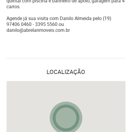
quintal com piscina e banheiro de apoio, garagem para 4
carros.
Agende já sua visita com Danilo Almeida pelo (19)
97406 0460 - 3395 5560 ou
danilo@abrelarimoveis.com.br
LOCALIZAÇÃO