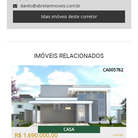
danilo@abrelarimoveis.com.br
Mais imóveis deste corretor
IMÓVEIS RELACIONADOS
CA005762
CASA
R$ 1.690.000,00
venda