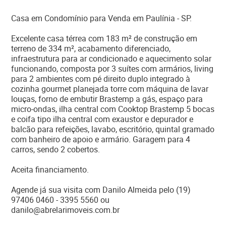
Casa em Condomínio para Venda em Paulínia - SP.
Excelente casa térrea com 183 m² de construção em
terreno de 334 m², acabamento diferenciado,
infraestrutura para ar condicionado e aquecimento solar
funcionando, composta por 3 suítes com armários, living
para 2 ambientes com pé direito duplo integrado à
cozinha gourmet planejada torre com máquina de lavar
louças, forno de embutir Brastemp a gás, espaço para
micro-ondas, ilha central com Cooktop Brastemp 5 bocas
e coifa tipo ilha central com exaustor e depurador e
balcão para refeições, lavabo, escritório, quintal gramado
com banheiro de apoio e armário. Garagem para 4
carros, sendo 2 cobertos.
Aceita financiamento.
Agende já sua visita com Danilo Almeida pelo (19)
97406 0460 - 3395 5560 ou
danilo@abrelarimoveis.com.br