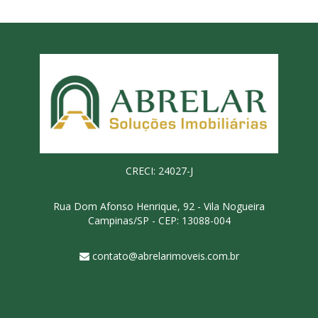
CRECI: 24027-J
Rua Dom Afonso Henrique, 92 - Vila Nogueira
Campinas/SP - CEP: 13088-004
contato@abrelarimoveis.com.br