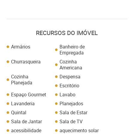
RECURSOS DO IMÓVEL
Armários
Banheiro de
Empregada
Churrasqueira
Cozinha
Americana
Cozinha
Despensa
Planejada
Escritório
Espaço Gourmet
Lavabo
Lavanderia
Planejados
Quintal
Sala de Estar
Sala de Jantar
Sala de TV
acessibilidade
aquecimento solar