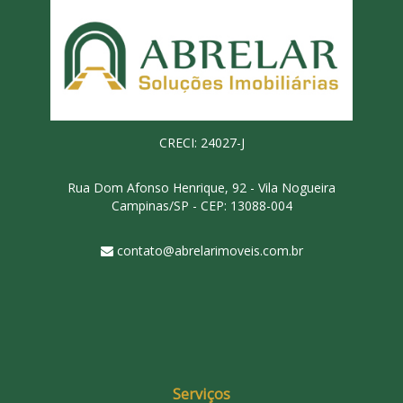
CRECI: 24027-J
Rua Dom Afonso Henrique, 92 - Vila Nogueira
Campinas/SP - CEP: 13088-004
contato@abrelarimoveis.com.br
Serviços