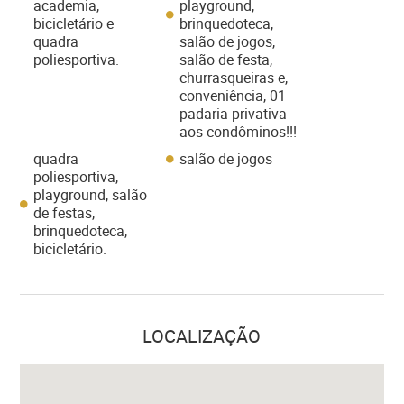
academia,
playground,
bicicletário e
brinquedoteca,
quadra
salão de jogos,
poliesportiva.
salão de festa,
churrasqueiras e,
conveniência, 01
padaria privativa
aos condôminos!!!
quadra
salão de jogos
poliesportiva,
playground, salão
de festas,
brinquedoteca,
bicicletário.
LOCALIZAÇÃO