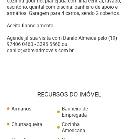
cozinha gourmet planejada com ilha central, lavabo,
escritório, quintal com piscina, banheiro de apoio e
armários. Garagem para 4 carros, sendo 2 cobertos.
Aceita financiamento.
Agende já sua visita com Danilo Almeida pelo (19)
97406 0460 - 3395 5560 ou
danilo@abrelarimoveis.com.br
RECURSOS DO IMÓVEL
Armários
Banheiro de
Empregada
Churrasqueira
Cozinha
Americana