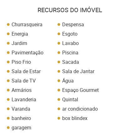
RECURSOS DO IMÓVEL
Churrasqueira
Despensa
Energia
Esgoto
Jardim
Lavabo
Pavimentação
Piscina
Piso Frio
Sacada
Sala de Estar
Sala de Jantar
Sala de TV
Água
Armários
Espaço Gourmet
Lavanderia
Quintal
Varanda
ar condicionado
banheiro
box blindex
garagem