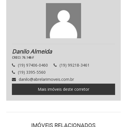
Danilo Almeida
CRECI: 76.148-F
(19) 97406-0460
(19) 99218-3461
(19) 3395-5560
danilo@abrelarimoveis.com.br
Mais imóveis deste corretor
IMÓVEIS RELACIONADOS