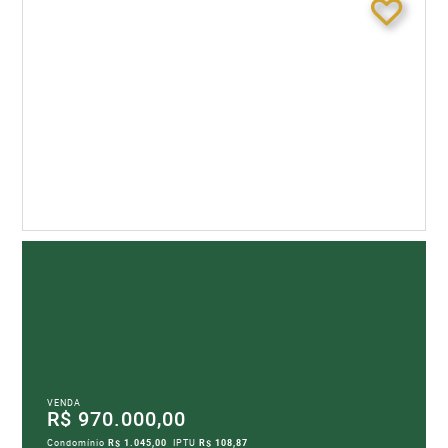
VENDA
R$ 970.000,00
Condomínio
R$ 1.045,00
IPTU
R$ 108,87