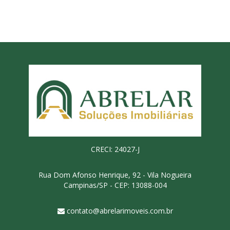
CRECI: 24027-J
Rua Dom Afonso Henrique, 92 - Vila Nogueira
Campinas/SP - CEP: 13088-004
contato@abrelarimoveis.com.br