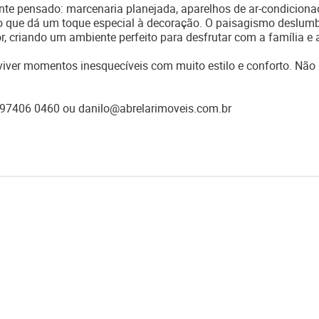
nte pensado: marcenaria planejada, aparelhos de ar-condiciona
ado que dá um toque especial à decoração. O paisagismo deslum
or, criando um ambiente perfeito para desfrutar com a família e
 viver momentos inesquecíveis com muito estilo e conforto. Não
) 97406 0460 ou danilo@abrelarimoveis.com.br