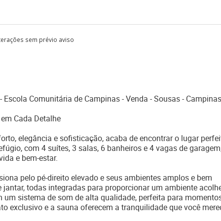
lterações sem prévio aviso
- Escola Comunitária de Campinas - Venda - Sousas - Campinas
o em Cada Detalhe
to, elegância e sofisticação, acaba de encontrar o lugar perfei
fúgio, com 4 suítes, 3 salas, 6 banheiros e 4 vagas de garagem
vida e bem-estar.
siona pelo pé-direito elevado e seus ambientes amplos e bem
de jantar, todas integradas para proporcionar um ambiente acolh
om um sistema de som de alta qualidade, perfeita para momento
mato exclusivo e a sauna oferecem a tranquilidade que você mere