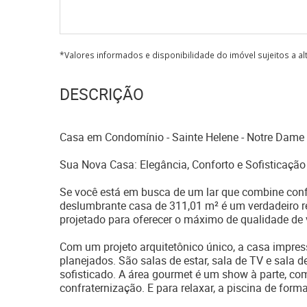
*Valores informados e disponibilidade do imóvel sujeitos a a
DESCRIÇÃO
Casa em Condomínio - Sainte Helene - Notre Dame 
Sua Nova Casa: Elegância, Conforto e Sofisticaçã
Se você está em busca de um lar que combine confor
deslumbrante casa de 311,01 m² é um verdadeiro re
projetado para oferecer o máximo de qualidade de 
Com um projeto arquitetônico único, a casa impres
planejados. São salas de estar, sala de TV e sala 
sofisticado. A área gourmet é um show à parte, c
confraternização. E para relaxar, a piscina de for