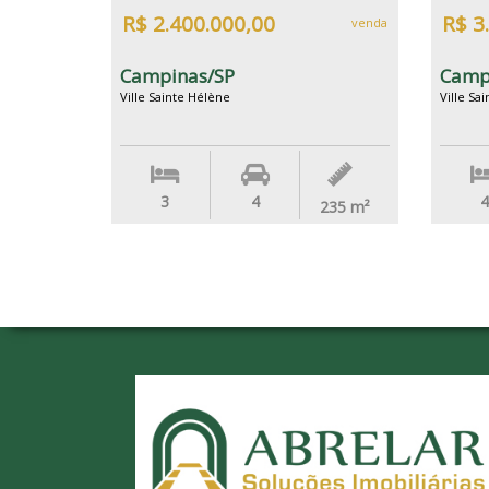
R$ 2.400.000,00
R$ 3
venda
Campinas/SP
Camp
Ville Sainte Hélène
Ville Sa
3
4
4
235
m²