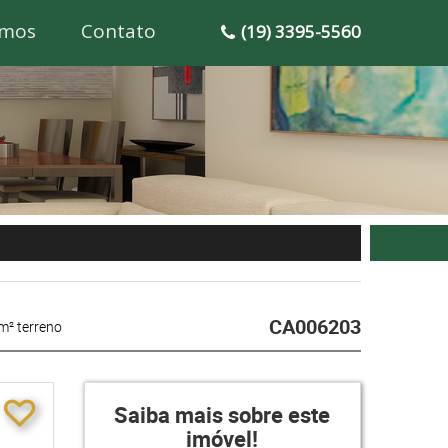
mos
Contato
(19) 3395-5560
CA006203
m² terreno
Saiba mais sobre este
imóvel!