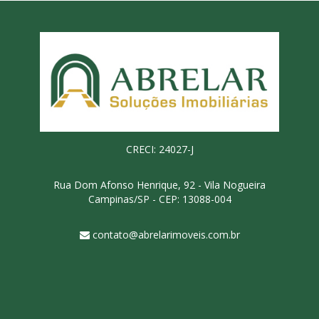
CRECI: 24027-J
Rua Dom Afonso Henrique, 92 - Vila Nogueira
Campinas/SP - CEP: 13088-004
contato@abrelarimoveis.com.br