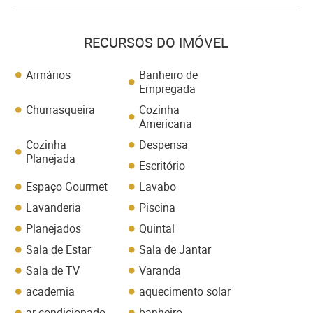
RECURSOS DO IMÓVEL
Armários
Banheiro de
Empregada
Churrasqueira
Cozinha
Americana
Cozinha
Despensa
Planejada
Escritório
Espaço Gourmet
Lavabo
Lavanderia
Piscina
Planejados
Quintal
Sala de Estar
Sala de Jantar
Sala de TV
Varanda
academia
aquecimento solar
ar condicionado
banheiro