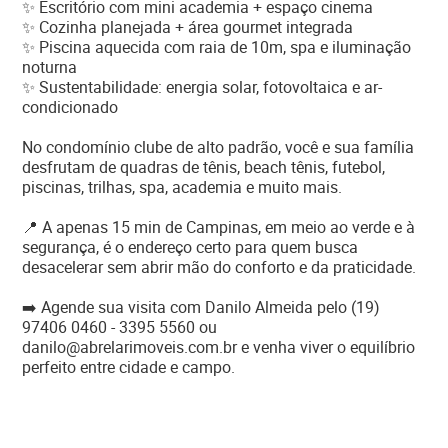
✨ Escritório com mini academia + espaço cinema
✨ Cozinha planejada + área gourmet integrada
✨ Piscina aquecida com raia de 10m, spa e iluminação
noturna
✨ Sustentabilidade: energia solar, fotovoltaica e ar-
condicionado
No condomínio clube de alto padrão, você e sua família
desfrutam de quadras de tênis, beach tênis, futebol,
piscinas, trilhas, spa, academia e muito mais.
📍 A apenas 15 min de Campinas, em meio ao verde e à
segurança, é o endereço certo para quem busca
desacelerar sem abrir mão do conforto e da praticidade.
➡️ Agende sua visita com Danilo Almeida pelo (19)
97406 0460 - 3395 5560 ou
danilo@abrelarimoveis.com.br e venha viver o equilíbrio
perfeito entre cidade e campo.