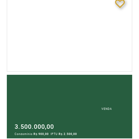
VENDA
3.500.000,00
Condomínio
R$ 900,00
IPTU
R$ 2.500,00