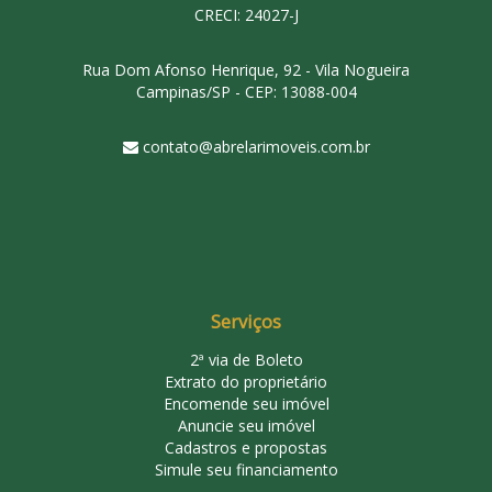
CRECI: 24027-J
Rua Dom Afonso Henrique, 92 - Vila Nogueira
Campinas/SP - CEP: 13088-004
contato@abrelarimoveis.com.br
Serviços
2ª via de Boleto
Extrato do proprietário
Encomende seu imóvel
Anuncie seu imóvel
Cadastros e propostas
Simule seu financiamento