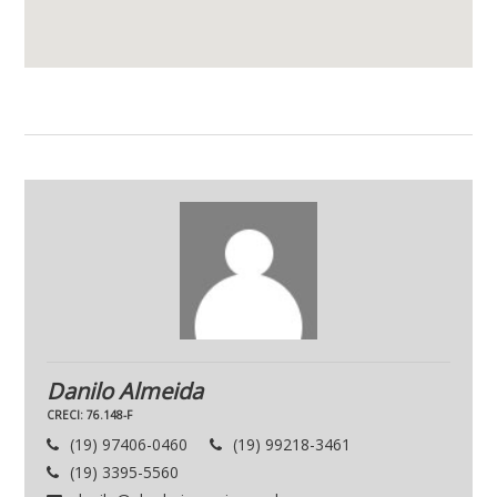
Danilo Almeida
CRECI: 76.148-F
(19) 97406-0460
(19) 99218-3461
(19) 3395-5560