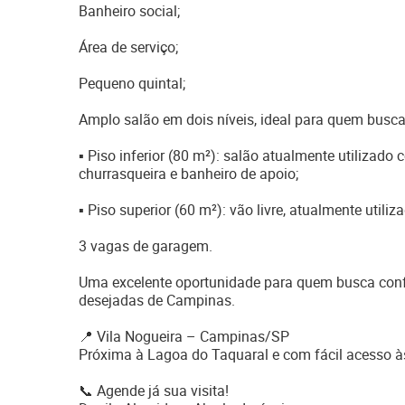
Banheiro social;
Área de serviço;
Pequeno quintal;
Amplo salão em dois níveis, ideal para quem busc
▪ Piso inferior (80 m²): salão atualmente utiliza
churrasqueira e banheiro de apoio;
▪ Piso superior (60 m²): vão livre, atualmente utili
3 vagas de garagem.
Uma excelente oportunidade para quem busca confo
desejadas de Campinas.
📍 Vila Nogueira – Campinas/SP
Próxima à Lagoa do Taquaral e com fácil acesso às
📞 Agende já sua visita!