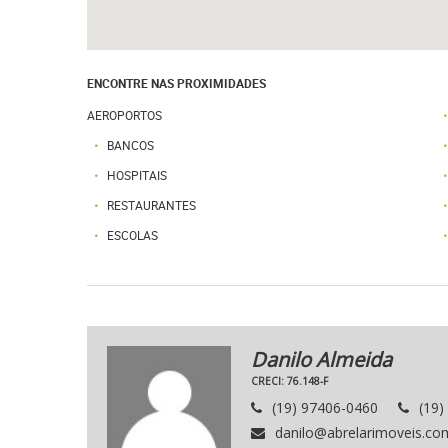
ENCONTRE NAS PROXIMIDADES
AEROPORTOS
BANCOS
HOSPITAIS
RESTAURANTES
ESCOLAS
Danilo Almeida
CRECI: 76.148-F
(19) 97406-0460
(19)
danilo@abrelarimoveis.co