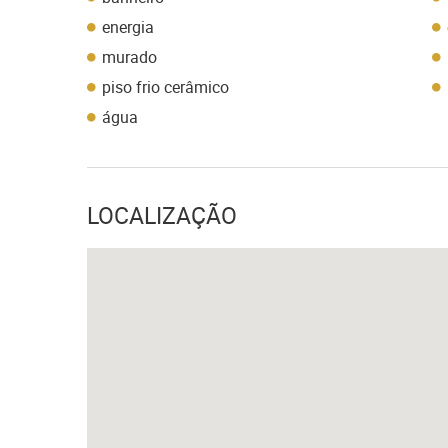
energia
murado
piso frio cerâmico
água
LOCALIZAÇÃO