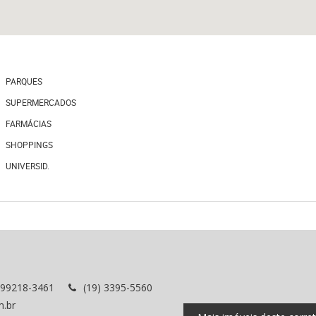
PARQUES
SUPERMERCADOS
FARMÁCIAS
SHOPPINGS
UNIVERSID.
 99218-3461
(19) 3395-5560
m.br