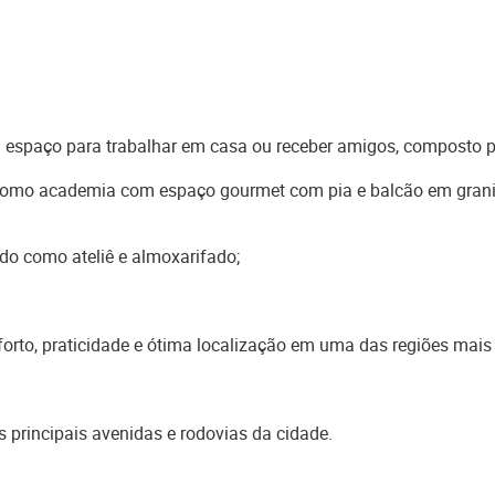
a espaço para trabalhar em casa ou receber amigos, composto p
do como academia com espaço gourmet com pia e balcão em grani
zado como ateliê e almoxarifado;
rto, praticidade e ótima localização em uma das regiões mais
 principais avenidas e rodovias da cidade.