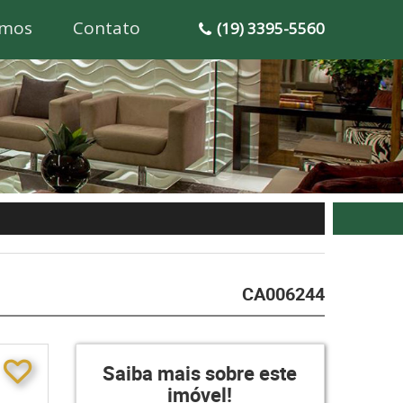
mos
Contato
(19) 3395-5560
CA006244
Saiba mais sobre este
imóvel!