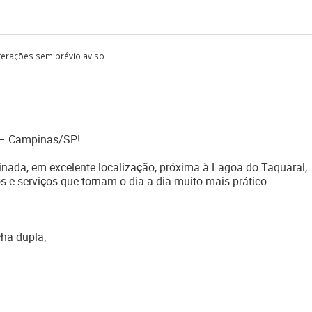
lterações sem prévio aviso
a – Campinas/SP!
inada, em excelente localização, próxima à Lagoa do Taquaral,
 e serviços que tornam o dia a dia muito mais prático.
ha dupla;