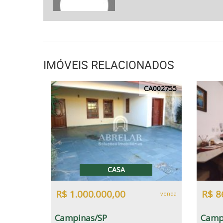
IMÓVEIS RELACIONADOS
CA002755
CASA
R$ 1.000.000,00
R$ 8
venda
Campinas/SP
Camp