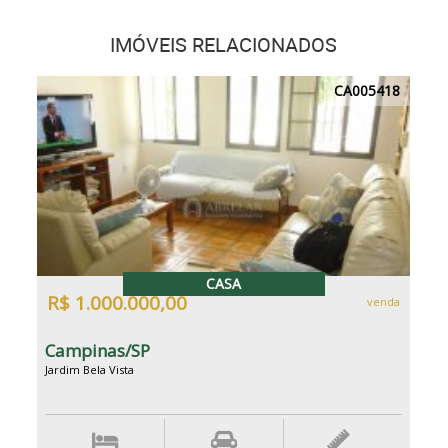
IMÓVEIS RELACIONADOS
CA005418
CASA
R$ 1.000.000,00
venda
Campinas/SP
Jardim Bela Vista