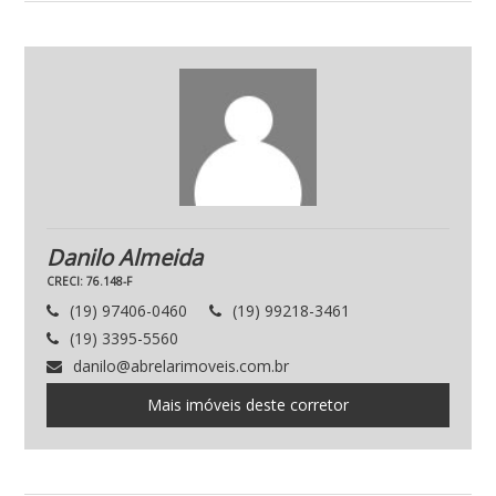
Danilo Almeida
CRECI: 76.148-F
(19) 97406-0460
(19) 99218-3461
(19) 3395-5560
danilo@abrelarimoveis.com.br
Mais imóveis deste corretor