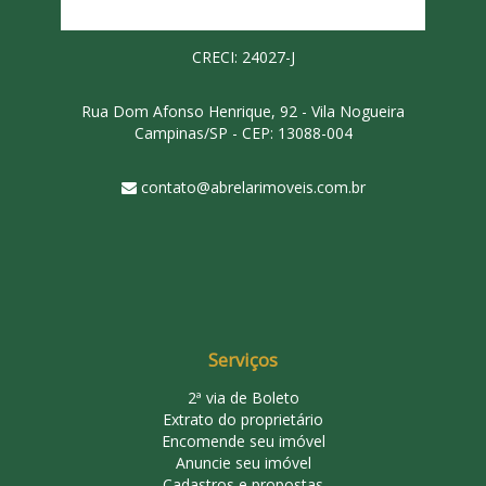
CRECI: 24027-J
Rua Dom Afonso Henrique, 92 - Vila Nogueira
Campinas/SP - CEP: 13088-004
contato@abrelarimoveis.com.br
Serviços
2ª via de Boleto
Extrato do proprietário
Encomende seu imóvel
Anuncie seu imóvel
Cadastros e propostas