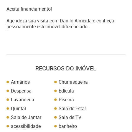
Aceita financiamento!
Agende já sua visita com Danilo Almeida e conheça
pessoalmente este imóvel diferenciado.
RECURSOS DO IMÓVEL
Armários
Churrasqueira
Despensa
Edícula
Lavanderia
Piscina
Quintal
Sala de Estar
Sala de Jantar
Sala de TV
acessibilidade
banheiro