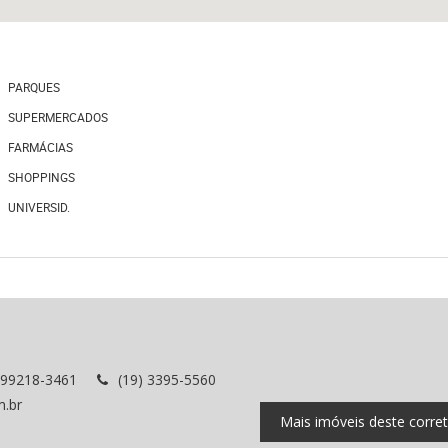
PARQUES
SUPERMERCADOS
FARMÁCIAS
SHOPPINGS
UNIVERSID.
 99218-3461
(19) 3395-5560
m.br
Mais imóveis deste corre