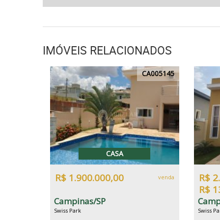
IMÓVEIS RELACIONADOS
CA005145
CASA
R$ 1.900.000,00
R$ 2
venda
R$ 1
Campinas/SP
Camp
Swiss Park
Swiss Pa