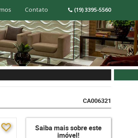
mos
Contato
(19) 3395-5560
CA006321
Saiba mais sobre este
imóvel!