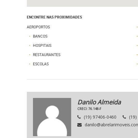
ENCONTRE NAS PROXIMIDADES
AEROPORTOS
BANCOS
HOSPITAIS
RESTAURANTES
ESCOLAS
Danilo Almeida
CRECI: 76.148-F
(19) 97406-0460
(19)
danilo@abrelarimoveis.co