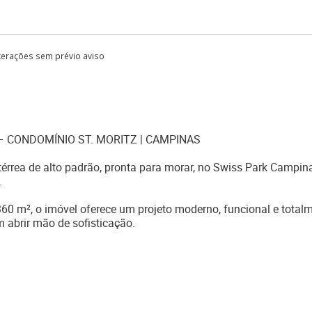
lterações sem prévio aviso
 – CONDOMÍNIO ST. MORITZ | CAMPINAS
térrea de alto padrão, pronta para morar, no Swiss Park Campin
.
60 m², o imóvel oferece um projeto moderno, funcional e total
 abrir mão de sofisticação.