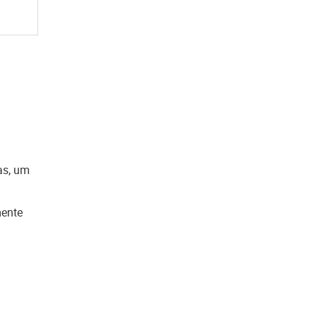
as, um
mente