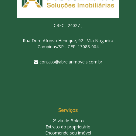
CRECI: 24027-J
Rua Dom Afonso Henrique, 92 - Vila Nogueira
Campinas/SP - CEP: 13088-004
contato@abrelarimoveis.com.br
Serviços
2ª via de Boleto
Extrato do proprietário
Encomende seu imóvel