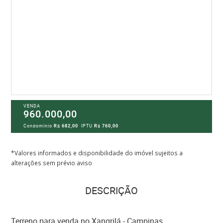
VENDA
960.000,00
Condomínio
R$ 682,00
IPTU
R$ 760,00
*Valores informados e disponibilidade do imóvel sujeitos a
alterações sem prévio aviso
DESCRIÇÃO
Terreno para venda no Xangrilá - Campinas.