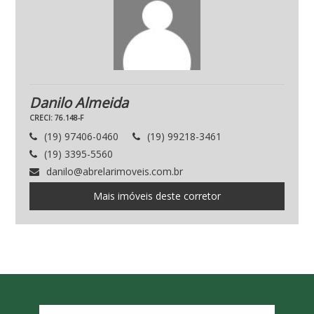
Danilo Almeida
CRECI: 76.148-F
(19) 97406-0460
(19) 99218-3461
(19) 3395-5560
danilo@abrelarimoveis.com.br
Mais imóveis deste corretor