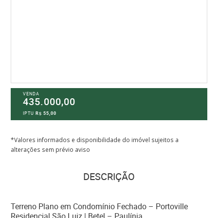
VENDA
435.000,00
IPTU
R$ 55,00
*Valores informados e disponibilidade do imóvel sujeitos a
alterações sem prévio aviso
DESCRIÇÃO
Terreno Plano em Condomínio Fechado – Portoville
Residencial São Luiz | Betel – Paulínia