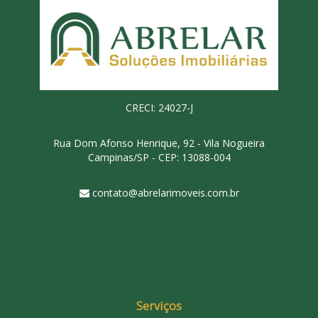
CRECI: 24027-J
Rua Dom Afonso Henrique, 92 - Vila Nogueira
Campinas/SP - CEP: 13088-004
contato@abrelarimoveis.com.br
Serviços