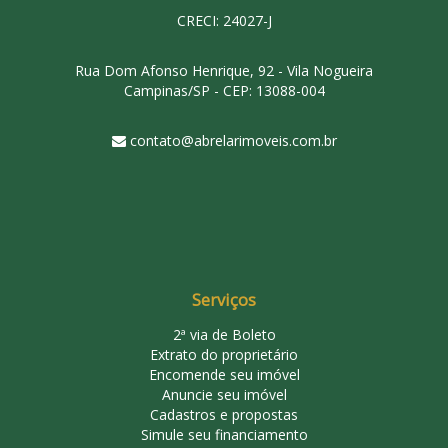
CRECI: 24027-J
Rua Dom Afonso Henrique, 92 - Vila Nogueira
Campinas/SP - CEP: 13088-004
contato@abrelarimoveis.com.br
Serviços
2ª via de Boleto
Extrato do proprietário
Encomende seu imóvel
Anuncie seu imóvel
Cadastros e propostas
Simule seu financiamento