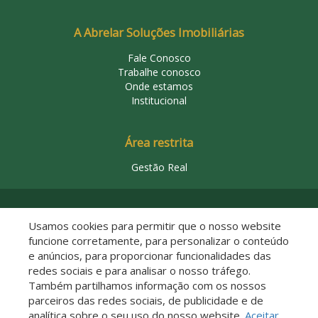
A Abrelar Soluções Imobiliárias
Fale Conosco
Trabalhe conosco
Onde estamos
Institucional
Área restrita
Gestão Real
© 2026 Abrelar Soluções Imobiliárias
Usamos cookies para permitir que o nosso website
funcione corretamente, para personalizar o conteúdo
e anúncios, para proporcionar funcionalidades das
redes sociais e para analisar o nosso tráfego.
Também partilhamos informação com os nossos
parceiros das redes sociais, de publicidade e de
analítica sobre o seu uso do nosso website.
Aceitar
Descomplicado por: