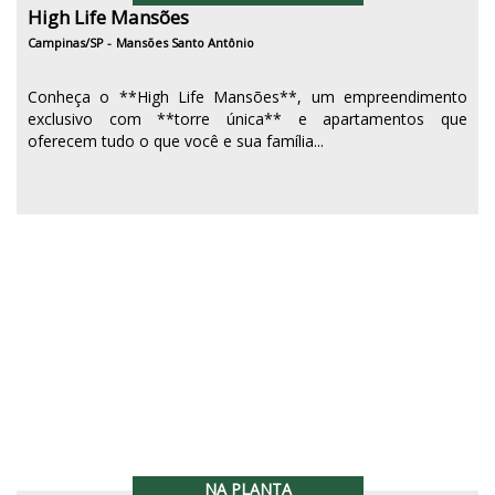
High Life Mansões
Campinas/SP -
Mansões Santo Antônio
Conheça o **High Life Mansões**, um empreendimento
exclusivo com **torre única** e apartamentos que
oferecem tudo o que você e sua família...
NA PLANTA