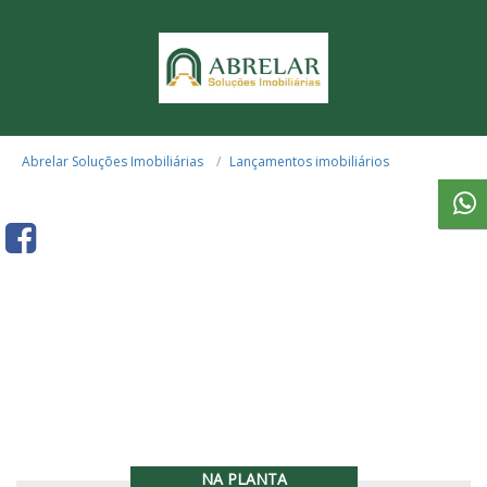
Abrelar Soluções Imobiliárias
Lançamentos imobiliários
NA PLANTA