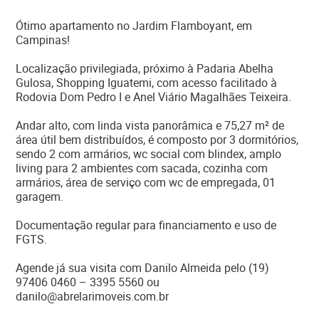
Ótimo apartamento no Jardim Flamboyant, em
Campinas!
Localização privilegiada, próximo à Padaria Abelha
Gulosa, Shopping Iguatemi, com acesso facilitado à
Rodovia Dom Pedro I e Anel Viário Magalhães Teixeira.
Andar alto, com linda vista panorâmica e 75,27 m² de
área útil bem distribuídos, é composto por 3 dormitórios,
sendo 2 com armários, wc social com blindex, amplo
living para 2 ambientes com sacada, cozinha com
armários, área de serviço com wc de empregada, 01
garagem.
Documentação regular para financiamento e uso de
FGTS.
Agende já sua visita com Danilo Almeida pelo (19)
97406 0460 – 3395 5560 ou
danilo@abrelarimoveis.com.br