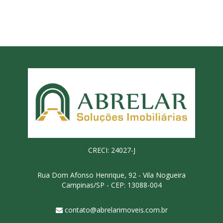
CRECI: 24027-J
Rua Dom Afonso Henrique, 92 - Vila Nogueira
Campinas/SP - CEP: 13088-004
contato@abrelarimoveis.com.br